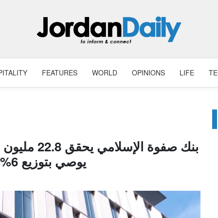
ITALITY
FEATURES
WORLD
OPINIONS
LIFE
T
بنك صفوة الإ
يوصي بتوزيع 6% أرباحاً نقدية