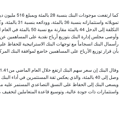
تمويلاته واستثمارا
التكلفة إلى الدخل 44 بالمئة مقارنة مع نسبة 50 بالمئة في العام السابق.
رأسمال البنك انسجاماً مع توجهات البنك الاستراتيجية للحفاظ على
بأن قرار توزيع الأرباح على المساهمين خاضع لموافقة البنك المرك
وصل إلى 40 بالمئة، والذي يعكس ثقة المستثمرين في أداء البنك الحالي والمستقبلي.
ويسعى البنك إلى الحفاظ على النسق التصاعدي المستمر عليه من
واستثمارات ذات جودة عالية، وتوسيع قاعدة المتعاملين لتخفيف م