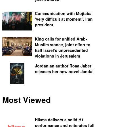
Communication with Mojtaba
‘very difficult at moment’: Iran
president
King calls for unified Arab-
Muslim stance, joint effort to
halt Israel’s unprecedented
violations in Jerusalem
Jordanian author Roaa Jaber
releases her new novel Jandal
Most Viewed
Hikma delivers a solid H1
performance and reiterates full