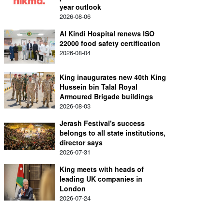
year outlook
2026-08-06
Al Kindi Hospital renews ISO
22000 food safety certification
2026-08-04
King inaugurates new 40th King
Hussein bin Talal Royal
Armoured Brigade buildings
2026-08-03
Jerash Festival's success
belongs to all state institutions,
director says
2026-07-31
King meets with heads of
leading UK companies in
London
2026-07-24