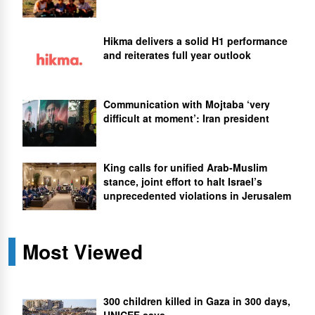
Hikma delivers a solid H1 performance
and reiterates full year outlook
Communication with Mojtaba ‘very
difficult at moment’: Iran president
King calls for unified Arab-Muslim
stance, joint effort to halt Israel’s
unprecedented violations in Jerusalem
Most Viewed
300 children killed in Gaza in 300 days,
UNICEF says