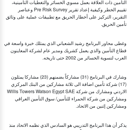
التأمين ذات العلاقة بعمل مسوي الخسائر والتغطيات التأمينية،
تقييم الخطر وكيفية إعداد تقرير Pre Risk Survey وعناصر
التقرير، التركيز على أخطار الحريق مع تطبيقات عملية على وثائق
تأمين الحريق.
وغطى محاور البرنامج رشيد الشعباني الذي يمتلك خبرة واسعة في
قطاع التأمين والذي يعمل كشريك ومدير عام لشركة المعاينون
العرب لتسوية الخسائر من 2002 حتى تاريخه.
وشارك في البرنامج (31) مشاركاً بضمنهم (23) مشاركا يمثلون
(17) شركة تأمين اضافة الى ثلاثة مشاركين من البنك المركزي
الاردني ومشارك من شركة Willis Towers Watson Egypt SAE
ومشاركين من شركة الحمراء للتأمين/ سوق التأمين العراقي
ومشاركين إثنين من الاتحاد.
يذكر أن هذا البرنامج التدريبي هو السادس الذي نظمه الاتحاد منذ