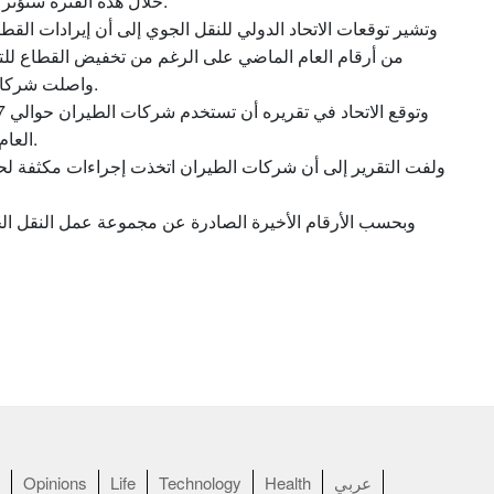
خلال هذه الفترة ستؤثر على انتعاش السفر وتعرض الكثير من الوظائف إلى خطر.
واصلت شركات الطيران من استنزاف الأصول النقدية في فترة الصيف.
العام الجاري وحوالي 60 إلى 70 مليار دولار خلال العام المقبل.
ولفت التقرير إلى أن شركات الطيران اتخذت إجراءات مكثفة لحما
وبحسب الأرقام الأخيرة الصادرة عن مجموعة عمل النقل الجو
عربي
Health
Technology
Life
Opinions