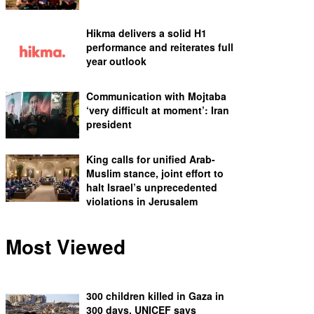
Hikma delivers a solid H1
performance and reiterates full
year outlook
Communication with Mojtaba
‘very difficult at moment’: Iran
president
King calls for unified Arab-
Muslim stance, joint effort to
halt Israel’s unprecedented
violations in Jerusalem
Most Viewed
300 children killed in Gaza in
300 days, UNICEF says