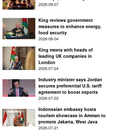
2026-08-07
King reviews government
measures to enhance energy,
food security
2026-08-04
King meets with heads of
leading UK companies in
London
2026-07-24
Industry minister says Jordan
secures preferential U.S. tariff
agreement to boost exports
2026-07-22
Indonesian embassy hosts
tourism showcase in Amman to
promote Jakarta, West Java
2026-07-21