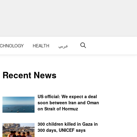
عربي
HEALTH
ECHNOLOGY
Recent News
US official: We expect a deal
soon between Iran and Oman
on Strait of Hormuz
300 children killed in Gaza in
300 days, UNICEF says