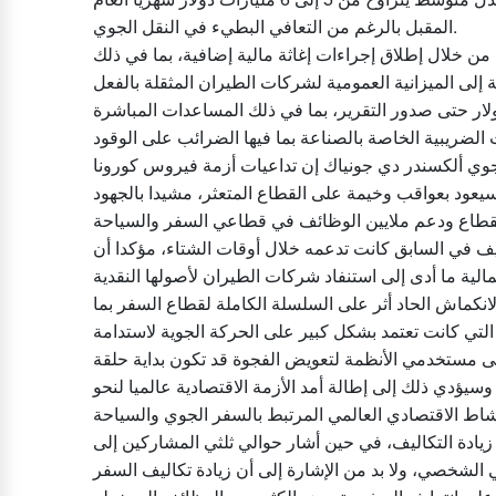
المقبل بالرغم من التعافي البطيء في النقل الجوي.
من خلال إطلاق إجراءات إغاثة مالية إضافية، بما في ذلك
اعدات الدول حول العالم إلى 160 مليار دولار حتى صدور التقرير، بما في ذلك المساعدات المباشرة
 الجوي ألكسندر دي جونياك إن تداعيات أزمة فيروس كورونا
 سيعود بعواقب وخيمة على القطاع المتعثر، مشيدا بالجهود
يف في السابق كانت تدعمه خلال أوقات الشتاء، مؤكدا أن
نكماش الحاد أثر على السلسلة الكاملة لقطاع السفر بما
لتي كانت تعتمد بشكل كبير على الحركة الجوية لاستدامة
على مستخدمي الأنظمة لتعويض الفجوة قد تكون بداية حلقة
يؤدي ذلك إلى إطالة أمد الأزمة الاقتصادية عالميا لنحو
ا زيادة التكاليف، في حين أشار حوالي ثلثي المشاركين إلى
ي الشخصي، ولا بد من الإشارة إلى أن زيادة تكاليف السفر