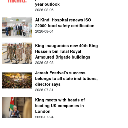
year outlook
2026-08-06
Al Kindi Hospital renews ISO
22000 food safety certification
2026-08-04
King inaugurates new 40th King
Hussein bin Talal Royal
Armoured Brigade buildings
2026-08-03
Jerash Festival's success
belongs to all state institutions,
director says
2026-07-31
King meets with heads of
leading UK companies in
London
2026-07-24