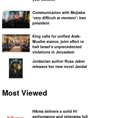
Communication with Mojtaba
‘very difficult at moment’: Iran
president
King calls for unified Arab-
Muslim stance, joint effort to
halt Israel’s unprecedented
violations in Jerusalem
Jordanian author Roaa Jaber
releases her new novel Jandal
Most Viewed
Hikma delivers a solid H1
performance and reiterates full