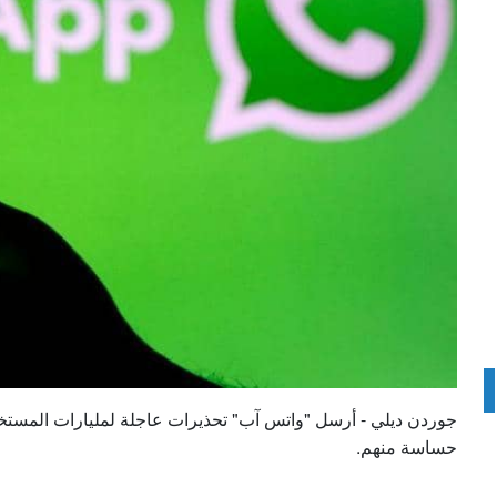
جوردن ديلي - أرسل "واتس آب" تحذيرات عاجلة لمليارات المست
حساسة منهم.