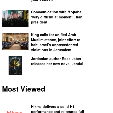
Communication with Mojtaba
‘very difficult at moment’: Iran
president
King calls for unified Arab-
Muslim stance, joint effort to
halt Israel’s unprecedented
violations in Jerusalem
Jordanian author Roaa Jaber
releases her new novel Jandal
Most Viewed
Hikma delivers a solid H1
performance and reiterates full