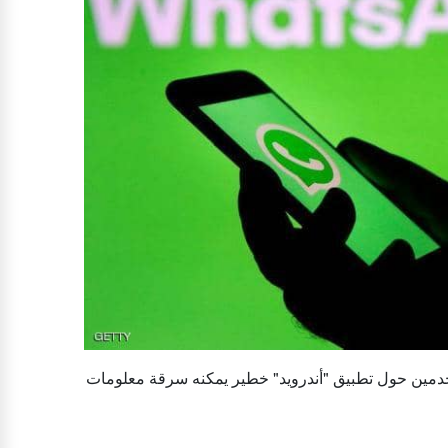
خدمين حول تطبيق "أندرويد" خطير يمكنه سرقة معلومات