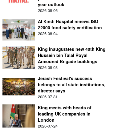
year outlook
2026-08-06
Al Kindi Hospital renews ISO
22000 food safety certification
2026-08-04
King inaugurates new 40th King
Hussein bin Talal Royal
Armoured Brigade buildings
2026-08-03
Jerash Festival's success
belongs to all state institutions,
director says
2026-07-31
King meets with heads of
leading UK companies in
London
2026-07-24