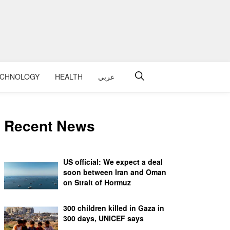
عربي
HEALTH
ECHNOLOGY
Recent News
US official: We expect a deal
soon between Iran and Oman
on Strait of Hormuz
300 children killed in Gaza in
300 days, UNICEF says