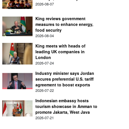
2026-08-07
King reviews government
measures to enhance energy,
food security
2026-08-04
King meets with heads of
leading UK companies in
London
2026-07-24
Industry minister says Jordan
secures preferential U.S. tariff
agreement to boost exports
2026-07-22
Indonesian embassy hosts
tourism showcase in Amman to
promote Jakarta, West Java
2026-07-21