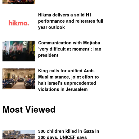
Hikma delivers a solid H1
performance and reiterates full
year outlook
Communication with Mojtaba
‘very difficult at moment’: Iran
president
King calls for unified Arab-
Muslim stance, joint effort to
halt Israel’s unprecedented
violations in Jerusalem
Most Viewed
300 children killed in Gaza in
300 days, UNICEF says