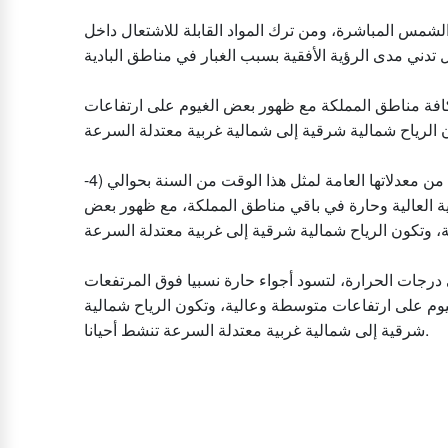
لشمس المباشرة، ومن ترك المواد القابلة للاشتعال داخل
كافة مناطق المملكة مع ظهور بعض الغيوم على ارتفاعات
ويطرأ الأحد انخفاض طفيف على درجات الحرارة، مع بقائها أعلى من معدلاتها العامة لمثل هذا الوقت من السنة بحوالي (4-
لية العالية وحارة في باقي مناطق المملكة، مع ظهور بعض
ى درجات الحرارة، لتسود أجواء حارة نسبيا فوق المرتفعات
يوم على ارتفاعات متوسطة وعالية، وتكون الرياح شمالية
شرقية إلى شمالية غربية معتدلة السرعة تنشط أحيانا.