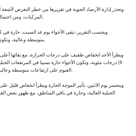
وتحذر إدارة الأرصاد الجوية في تقريرها من خطر التعرض لأشعة ا
المركبات، ومن احتمال تدني مدى الرؤية الأفقية بسبب الغبار في مناطق البادية.
وبحسب التقرير، تبقى الأجواء يوم غد السبت، حارة في 
متوسطة وعالية، وتكون الرياح شمالية شرقية إلى شمالية غربية معتدلة السرعة.
5) درجات مئوية، وتكون الأجواء حارة نسبيا في المرتفعات الجب
الغيوم على ارتفاعات متوسطة وعالية، وتكون الرياح شمالية شرقية إلى غربية معتدلة السرعة.
وينحسر يوم الاثنين، تأثير الموجة الحارة ويطرأ انخفاض قليل عل
الجبلية العالية، وحارة في باقي المناطق، مع ظهور بعض الغ