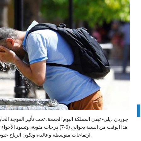
جوردن ديلي- تبقى المملكة اليوم الجمعة، تحت تأثير الموجة الحا
هذا الوقت من السنة بحوالي (6-7) درجات 
ارتفاعات متوسطة وعالية، وتكون الرياح جنوبية شرقية معتدلة السرعة تتحول مساء إلى شمالية غربية.