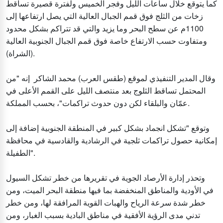
كما يتوقع خلال ساعات الليل وفجر الخميس ولفترة قصيرة تساقط
زخات من الثلج فوق قمم الجبال العالية التي يصل ارتفاعها إلى
1100م عن سطح البحر وما يزيد والتي قد تتراكم بشكل محدود
ومتفاوت حسب الارتفاع خاصة فوق قمم الجبال الجنوبية العالية
(الشراة).
وقال المدير التنفيذي لموقع (طقس العرب) محمد الشاكر إنه "من
المحتمل تساقط الثلوج بعد منتصف الليل على القمم الأعلى في
عمّان والبلقاء لكن دون حدوث تراكمات"، بحسب المملكة.
وتوقع "تشكل انجماد بشكل كبير في المنطقة الجنوبية إضافة إلى
إمكانية حصول تراكمات ثلجية في الرشادية والقادسية في محافظة
الطفيلة".
وتحذر إدارة الأرصاد الجوية في تقريرها من خطر تشكل السيول
في الأودية والمناطق المنخفضة بما فيها منطقة البحر الميت، ومن
خطر شدة سرعة الرياح والهبات القوية المرافقة لها، ومن خطر
تدني مدى الرؤية الأفقية في مناطق البادية بسبب الغبار، ومن