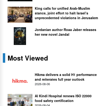
King calls for unified Arab-Muslim
stance, joint effort to halt Israel’s
unprecedented violations in Jerusalem
Jordanian author Roaa Jaber releases
her new novel Jandal
Most Viewed
Hikma delivers a solid H1 performance
and reiterates full year outlook
2026-08-06
Al Kindi Hospital renews ISO 22000
food safety certification
2026-08-04