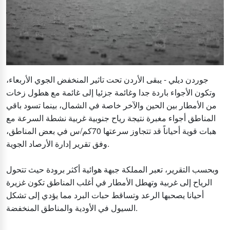
جوردن ديلي - يبقى الأردن تحت تاثير المنخفض الجوي الأربعاء،
وتكون الأجواء باردة جدا وغائمة جزئيا إلى غائمة مع هطول زخات
من الأمطار بين الحين والآخر خاصة في الشمال، بينما تسود باقي
المناطق أجواء مغبرة نتيجة رياح جنوبية غربية نشطة السرعة مع
هبات قوية أحياناً قد تتجاوز سرعتها 70كم/س في بعض المناطق،
وفق تقرير إدارة الأرصاد الجوية.
وبحسب التقرير، تعبر المملكة جبهة هوائية أكثر برودة حيث تتحول
الرياح إلى غربية وتهطل الأمطار في أغلب المناطق تكون غزيرة
أحيانا يصحبها الرعد وتساقط حبات البرد مما يؤدي إلى تشكل
السيول في الأودية والمناطق المنخفضة.