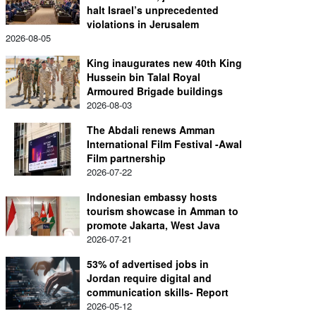
halt Israel’s unprecedented
violations in Jerusalem
2026-08-05
King inaugurates new 40th King
Hussein bin Talal Royal
Armoured Brigade buildings
2026-08-03
The Abdali renews Amman
International Film Festival -Awal
Film partnership
2026-07-22
Indonesian embassy hosts
tourism showcase in Amman to
promote Jakarta, West Java
2026-07-21
53% of advertised jobs in
Jordan require digital and
communication skills- Report
2026-05-12