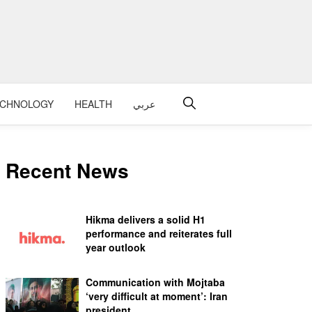
عربي
HEALTH
ECHNOLOGY
Recent News
Hikma delivers a solid H1
performance and reiterates full
year outlook
Communication with Mojtaba
‘very difficult at moment’: Iran
president