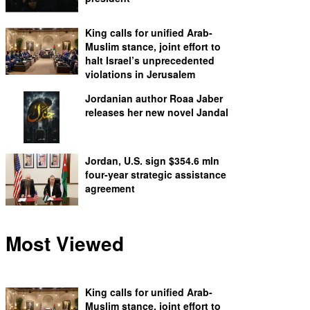
King calls for unified Arab-
Muslim stance, joint effort to
halt Israel’s unprecedented
violations in Jerusalem
Jordanian author Roaa Jaber
releases her new novel Jandal
Jordan, U.S. sign $354.6 mln
four-year strategic assistance
agreement
Most Viewed
King calls for unified Arab-
Muslim stance, joint effort to