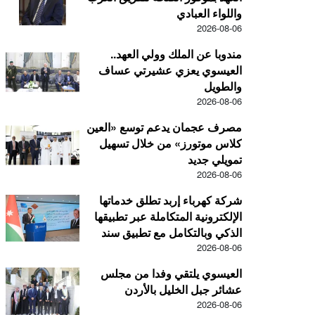
واللواء العبادي
2026-08-06
مندوبا عن الملك وولي العهد..
العيسوي يعزي عشيرتي عساف
والطويل
2026-08-06
مصرف عجمان يدعم توسع «العين
كلاس موتورز» من خلال تسهيل
تمويلي جديد
2026-08-06
شركة كهرباء إربد تطلق خدماتها
الإلكترونية المتكاملة عبر تطبيقها
الذكي وبالتكامل مع تطبيق سند
2026-08-06
العيسوي يلتقي وفدا من مجلس
عشائر جبل الخليل بالأردن
2026-08-06