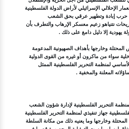
عمار الإحلالي الإسرائيلي لأراض الدولة الفلسطينية
 حرب إبادة وتطهير عرقي بحق الشعب
ريحات نتنياهو زعيم معسكر الإرهاب والتطرف بأن
يهودية إلا دليل دامغ على ذلك .
 المحتلة وخارجها بأهداف الصهيونية المدعومة
لية سواء من ماكرون أو غيره من القوى الدولية
لأساسي لمنظمة التحرير الفلسطينية الممثل
اته المعلنة والمخفية .
نظمة التحرير الفلسطينية لإدارة شؤون الشعب
لسطينية جهاز تنفيذي لمنظمة التحرير الفلسطينية
محتلة وخارجها وما يعنيه ذلك من مكانة السلطة
ي إتفاق اوسلو وليست التمثيلية المحصورة قصرا في