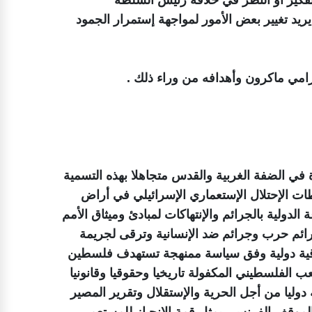
 مضيفة أن ماكرون يريد تغيير بعض الأمور لمواجهة إستمرار الجمود
امي ماكرون وأهدافه من وراء ذلك .
دة في الضفة الغربية والقدس متجاهلا بهذه التسمية
ت الإحتلال الإستعماري الإسرائيلي في أراض
الدولية بالجرائم والإنتهاكات لمبادئ وميثاق الأمم
جرائم حرب وجرائم ضد الإنسانية وترقى لجريمة
قية دولية وفق سياسة ممنهجة تستهدف فلسطين
الفلسطيني المكفولة تاريخيا وحقوقيا وقانونيا
 دوليا من أجل الحرية والإستقلال وتقرير المصير
 الموقف الفرنسي يمثل قمة الإنحياز للمستعمر