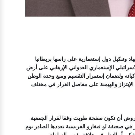
 وتنكيل دول إستعمارية على راسها بريطانيا
اسرائيلي الإستعماري العدواني الإرهابي على أرض
كيانه ولضمان إستمرار التقسيم ومنع وحدة الوطن
الإبتزاز والهيمنة على مفاصل القرار في مختلف
مفروض أن تكون صفحة طويت وفقا لقرار الجمعية
 في صحيفة لو فيغارو الفرنسية بعددها الصادر يوم
أسماء للتفكير أو النظر في خلافة رئيس السلطة