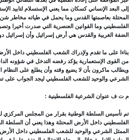
إلى البعد الإنساني كسكان مما يعني الإستسلام لتابيد الإست
المحتلة بعاصمتها القدس وما يحمل في طياته مخاطر شن
الفلسطيني وما القوانين العنصرية التي صدرت أخيرا وتص
الضفة الغربية والقدس هي أرض إسرائيل وأن إسرائيل دولة 
بناءا على ما تقدم ولإدراك الشعب الفلسطيني داخل الأرض
من القوى الإستعمارية يؤكد رفضه التدخل في شؤونه الداخ
ويطالب ماكرون بأن لا يضيع وقته وأن يطلع على النظام ا
الشرعي والوحيد للشعب الفلسطيني ليجد الجواب على تساؤل
م ت ف عنوان الشرعية الفلسطينية :
تم تأسيس السلطة الوطنية بقرار من المجلس المركزي لم
الفلسطيني داخل الأرض المحتلة وهذا يعني أن السلطة الف
الممثل الشرعي والوحيد للشعب الفلسطيني داخل الأرض ال
الوطنية الإدارية خلال المرحلة الإنتقالية المتفق عليها ف