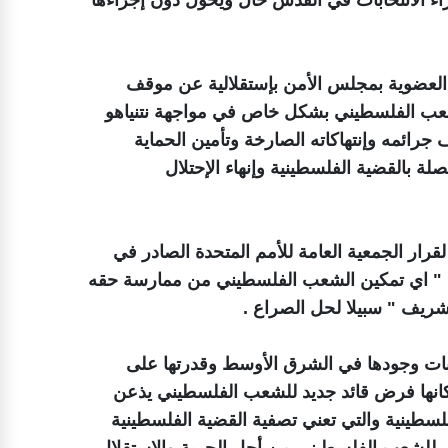
مة العضوية بمجلس الأمن بإستقلالية عن موقف
شعب الفلسطيني بشكل خاص في مواجهة نتنياهو
رائمه وإنتهاكاته الصارخة وتأمين الحماية
لة بالقضية الفلسطينية وإنهاء الإحتلال
 لقرار الجمعية العامة للأمم المتحدة الصادر في
 الدولتين " اي تمكين الشعب الفلسطيني من ممارسة حقه
شريف " سبيلا لحل الصراع .
ثبات وجودها في الشرق الأوسط وقدرتها على
مكانها فرض قائد جديد للشعب الفلسطيني يذعن
فلسطينية والتي تعني تصفية القضية الفلسطينية
ني للشعب الفلسطيني من أجل الحرية والإستقلال