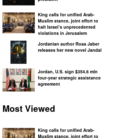
King calls for unified Arab-
Muslim stance, joint effort to
halt Israel’s unprecedented
violations in Jerusalem
Jordanian author Roaa Jaber
releases her new novel Jandal
Jordan, U.S. sign $354.6 mln
four-year strategic assistance
agreement
Most Viewed
King calls for unified Arab-
Muslim stance, joint effort to