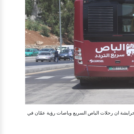
الخرابشة ان رحلات الباص السريع وباصات رؤية عمّان في