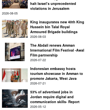
halt Israel’s unprecedented
violations in Jerusalem
2026-08-05
King inaugurates new 40th King
Hussein bin Talal Royal
Armoured Brigade buildings
2026-08-03
The Abdali renews Amman
International Film Festival -Awal
Film partnership
2026-07-22
Indonesian embassy hosts
tourism showcase in Amman to
promote Jakarta, West Java
2026-07-21
53% of advertised jobs in
Jordan require digital and
communication skills- Report
2026-05-12