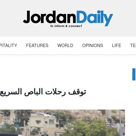
ITALITY
FEATURES
WORLD
OPINIONS
LIFE
T
توقف رحلات الباص السريع