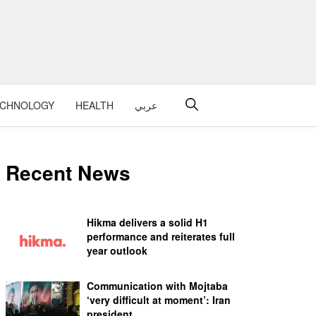
ECHNOLOGY
HEALTH
عربي
Recent News
Hikma delivers a solid H1
performance and reiterates full
year outlook
Communication with Mojtaba
‘very difficult at moment’: Iran
president