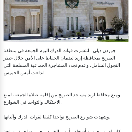
جوردن ديلي - انتشرت قوات الدرك اليوم الجمعة في منطقة
الصريح بمحافظة إربد لضمان الحفاظ على الأمن خلال حظر
التجول الشامل، وعدم تجدد المشاجرة الجماعية المسلحة التي
اندلعت أمس الخميس.
ومنع محافظ اربد مساجد الصريح من إقامة صلاة الجمعة، لمنع
الاحتكاك والتواجد في الشوارع.
وشهدت شوارع الصريح تواجدا كثيفا لقوات الدرك وآلياتها.
وكان اصيب خمسة أشخاص أمس الخميس في مشاجرة مسلحة