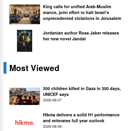
King calls for unified Arab-Muslim
stance, joint effort to halt Israel’s
unprecedented violations in Jerusalem
Jordanian author Roaa Jaber releases
her new novel Jandal
Most Viewed
300 children killed in Gaza in 300 days,
UNICEF says
2026-08-07
Hikma delivers a solid H1 performance
and reiterates full year outlook
2026-08-06