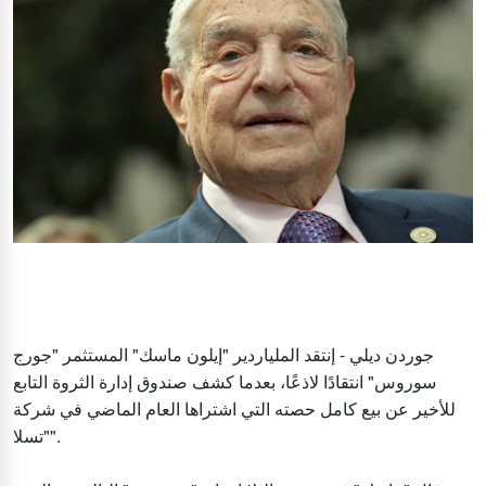
جوردن ديلي - إنتقد الملياردير "إيلون ماسك" المستثمر "جورج
سوروس" انتقادًا لاذعًا، بعدما كشف صندوق إدارة الثروة التابع
للأخير عن بيع كامل حصته التي اشتراها العام الماضي في شركة
"تسلا".