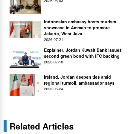
2026-08-03
Indonesian embassy hosts tourism
showcase in Amman to promote
Jakarta, West Java
2026-07-21
Explainer: Jordan Kuwait Bank issues
second green bond with IFC backing
2026-07-18
Ireland, Jordan deepen ties amid
regional turmoil, ambassador says
2026-06-24
Related Articles