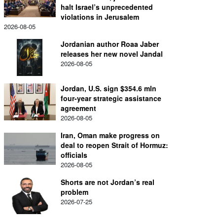
halt Israel’s unprecedented
violations in Jerusalem
2026-08-05
Jordanian author Roaa Jaber
releases her new novel Jandal
2026-08-05
Jordan, U.S. sign $354.6 mln
four-year strategic assistance
agreement
2026-08-05
Iran, Oman make progress on
deal to reopen Strait of Hormuz:
officials
2026-08-05
Shorts are not Jordan’s real
problem
2026-07-25