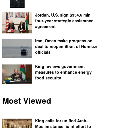
Jordan, U.S. sign $354.6 mln
four-year strategic assistance
agreement
Iran, Oman make progress on
deal to reopen Strait of Hormuz:
officials
King reviews government
measures to enhance energy,
food security
Most Viewed
King calls for unified Arab-
Muslim stance, joint effort to