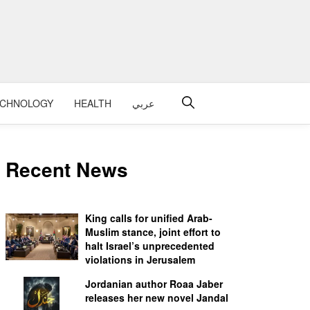
ECHNOLOGY
HEALTH
عربي
Recent News
King calls for unified Arab-
Muslim stance, joint effort to
halt Israel’s unprecedented
violations in Jerusalem
Jordanian author Roaa Jaber
releases her new novel Jandal