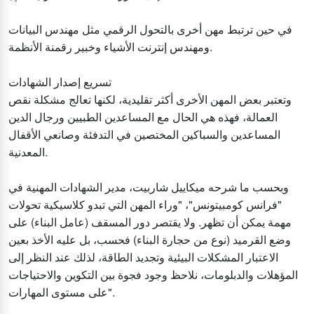
في حين ترتبط مهن أخرى بالتحول الرقمي مثل مهندس البيانات
ومهندس إنترنت الأشياء وخبير رقمنة الأنظمة.
تسريع إصدار الشهادات
وتعتبر بعض المهن الأخرى أكثر تقليدية، لكنها تعالج مشكلة نقص
العمالة، فهذه هي الحال مع المساعدين الطبيين ورجال الدين
المساعدين والسباكين المختصين في التدفئة وصانعي الأقفال
المعدنية.
وبحسب ما شرحه ميكاييل شاربيت، مدير الشهادات المهنية في
"فرانس كومبيتونس"، "وراء المهن التي تبدو كلاسيكية تحولات
مهمة يمكن أن تظهر. ولا يقتصر دور المسقف (عامل البناء) على
وضع القرميد (نوع من حجارة البناء) فحسب، بل عليه الأخذ بعين
الاعتبار المشكلات البيئية وتجديد الطاقة، لذلك عند النظر إلى
المؤهلات والدبلومات، نلاحظ وجود فجوة بين التكوين والاحتياجات
على مستوى المهارات".