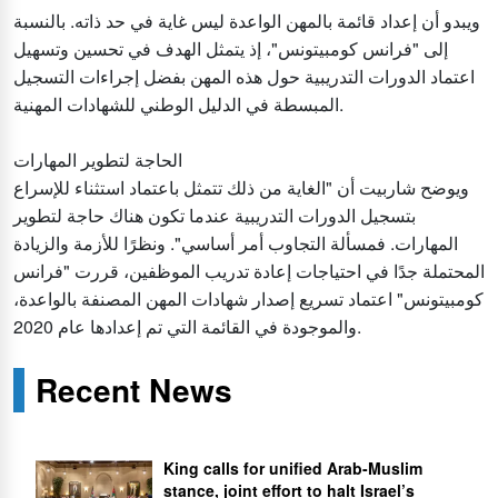
ويبدو أن إعداد قائمة بالمهن الواعدة ليس غاية في حد ذاته. بالنسبة
إلى "فرانس كومبيتونس"، إذ يتمثل الهدف في تحسين وتسهيل
اعتماد الدورات التدريبية حول هذه المهن بفضل إجراءات التسجيل
المبسطة في الدليل الوطني للشهادات المهنية.
الحاجة لتطوير المهارات
ويوضح شاربيت أن "الغاية من ذلك تتمثل باعتماد استثناء للإسراع
بتسجيل الدورات التدريبية عندما تكون هناك حاجة لتطوير
المهارات. فمسألة التجاوب أمر أساسي". ونظرًا للأزمة والزيادة
المحتملة جدًا في احتياجات إعادة تدريب الموظفين، قررت "فرانس
كومبيتونس" اعتماد تسريع إصدار شهادات المهن المصنفة بالواعدة،
والموجودة في القائمة التي تم إعدادها عام 2020.
Recent News
King calls for unified Arab-Muslim
stance, joint effort to halt Israel’s