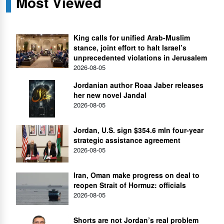
Most Viewed
King calls for unified Arab-Muslim
stance, joint effort to halt Israel’s
unprecedented violations in Jerusalem
2026-08-05
Jordanian author Roaa Jaber releases
her new novel Jandal
2026-08-05
Jordan, U.S. sign $354.6 mln four-year
strategic assistance agreement
2026-08-05
Iran, Oman make progress on deal to
reopen Strait of Hormuz: officials
2026-08-05
Shorts are not Jordan’s real problem