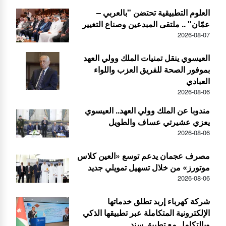
العلوم التطبيقية تحتضن "بالعربي –
عمّان" .. ملتقى المبدعين وصناع التغيير
2026-08-07
العيسوي ينقل تمنيات الملك وولي العهد
بموفور الصحة للفريق العزب واللواء
العبادي
2026-08-06
مندوبا عن الملك وولي العهد.. العيسوي
يعزي عشيرتي عساف والطويل
2026-08-06
مصرف عجمان يدعم توسع «العين كلاس
موتورز» من خلال تسهيل تمويلي جديد
2026-08-06
شركة كهرباء إربد تطلق خدماتها
الإلكترونية المتكاملة عبر تطبيقها الذكي
وبالتكامل مع تطبيق سند