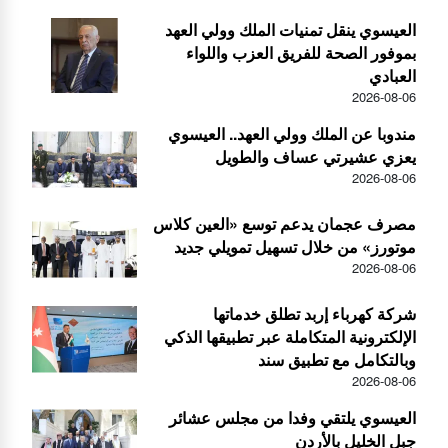
العيسوي ينقل تمنيات الملك وولي العهد
بموفور الصحة للفريق العزب واللواء
العبادي
2026-08-06
مندوبا عن الملك وولي العهد.. العيسوي
يعزي عشيرتي عساف والطويل
2026-08-06
مصرف عجمان يدعم توسع «العين كلاس
موتورز» من خلال تسهيل تمويلي جديد
2026-08-06
شركة كهرباء إربد تطلق خدماتها
الإلكترونية المتكاملة عبر تطبيقها الذكي
وبالتكامل مع تطبيق سند
2026-08-06
العيسوي يلتقي وفدا من مجلس عشائر
جبل الخليل بالأردن