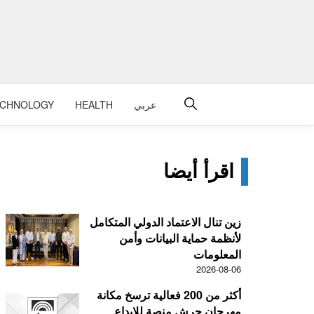
عربي
HEALTH
ECHNOLOGY
اقرأ أيضا
زين تنال الاعتماد الدولي المتكامل
لأنظمة حماية البيانات وأمن
المعلومات
2026-08-06
أكثر من 200 فعالية ترسخ مكانة
مهرجان جرش منصة للإبداع