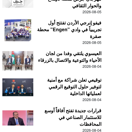
والحوار الثقافي
2026-08-05
فيفو إنرجي الأردن تفتتح أول
محطة "Engen" تجريبياً في وادي
صقرة
2026-08-05
العيسوي يلتقي وفدا من لجان
الأحياء والتوعية والاتصال بالزرقاء
2026-08-04
توقيعي تعلن شراكة مع أمنية
لتوفير حلول التوقيع الرقمي
لعملياتها الداخلية
2026-08-04
قرارات جديدة تفتح آفاقاً أوسع
للاستثمار الصناعي في
المحافظات
2026-08-04