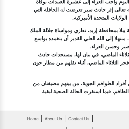
 اليوم واجب العزاء إلى عشيرة العبيدات بوفاة
 تعالى إثر حادث سير تعرضت له الحافلة التي
لولايات المتحدة الأميركية.
بلا بمحافظة إربد، تعازي ومواساة جلالة الملك
بتهلا إلى الله العلي القدير أن يتغمده بواسع
صبر وحسن العزاء.
لاثاء الماضي، في بيان لها، مستجدات حادث
جر الثلاثاء الماضي، أثناء نقلهم من مطار جون
دنية أن الحافلة كانت تقل 15 موظفًا من أفراد الطواقم الجوية، من بينهم مضيفتان من
الطاقم، فيما استقرت الحالة الصحية لبقية
Home
About Us
Contact Us