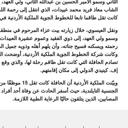
الثاني وسمو الأمير الحسين بن عبدالله الثاني، ولي العهد،
الشاب معاذ فريد محمد عبيدات، الذي انتقل إلى رحمة الله
كانت تقل طاقما تابعا للخطوط الجوية الملكية الأردنية في ا
ونقل العيسوي، خلال زيارته بيت عزاء المرحوم في منطقة ي
وسمو ولي العهد، إلى ذوي الفقيد وعموم عشيرة العبيدات، م
رحمته ويسكنه فسيح جناته، وأن يلهم أهله وذويه جميل ال
وكانت شركة الخطوط الجوية الملكية الأردنية، أوضحت الث
تصادم الحافلة التي كانت تقل طاقم رحلة لها، والذي وقع ف
إف. كينيدي الدولي إلى مكان إقامتهم.
وبيّنت الملكية الأر
الجنسية التايلندية، حيث أسفر الحادث عن وفاة أحد أفراد 
المصابين، الذين يتلقون حاليًا الرعاية الطبية اللازمة.