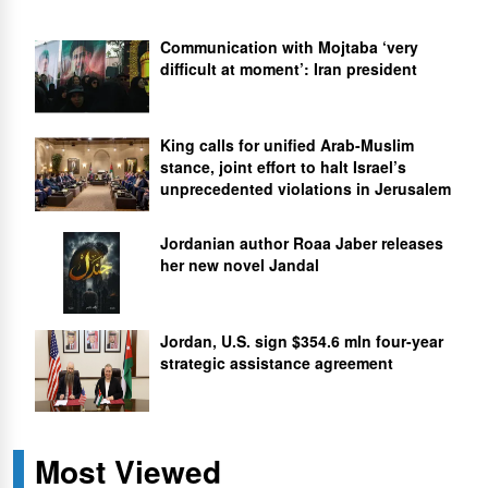
Communication with Mojtaba ‘very
difficult at moment’: Iran president
King calls for unified Arab-Muslim
stance, joint effort to halt Israel’s
unprecedented violations in Jerusalem
Jordanian author Roaa Jaber releases
her new novel Jandal
Jordan, U.S. sign $354.6 mln four-year
strategic assistance agreement
Most Viewed