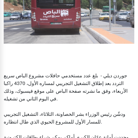
جوردن ديلي - بلغ عدد مستخدمي حافلات مشروع الباص سريع
التردد بعد إطلاق التشغيل التجريبي لمساره الأول، 4370 راكبا
الأربعاء، وفق ما نشرته صفحة الباص على موقع فيسبوك، وذلك
في اليوم الثاني من تشغيله.
ودشّن رئيس الوزراء بشر الخصاونة، الثلاثاء، التشغيل التجريبي
للمسار الأول للمشروع الحيوي الذي طال انتظاره.
وحددت أمانة عمّان الكبرى أماكن يمكن شراء بطاقات إلكترونية