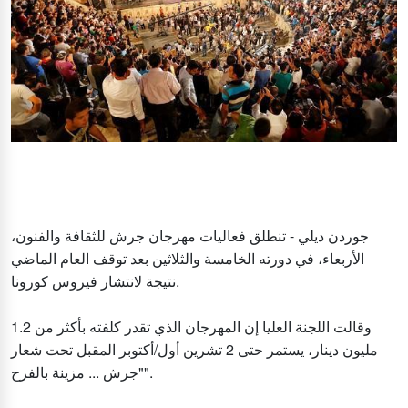
جوردن ديلي - تنطلق فعاليات مهرجان جرش للثقافة والفنون،
الأربعاء، في دورته الخامسة والثلاثين بعد توقف العام الماضي
نتيجة لانتشار فيروس كورونا.
وقالت اللجنة العليا إن المهرجان الذي تقدر كلفته بأكثر من 1.2
مليون دينار، يستمر حتى 2 تشرين أول/أكتوبر المقبل تحت شعار
"جرش ... مزينة بالفرح".