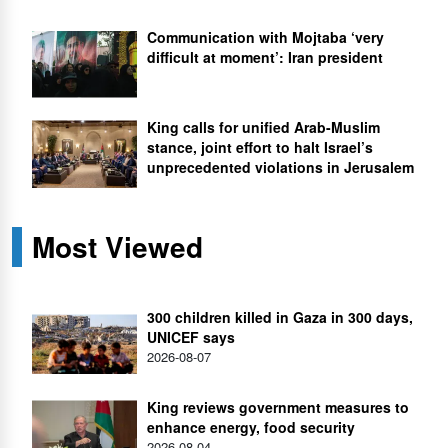
Communication with Mojtaba ‘very
difficult at moment’: Iran president
King calls for unified Arab-Muslim
stance, joint effort to halt Israel’s
unprecedented violations in Jerusalem
Most Viewed
300 children killed in Gaza in 300 days,
UNICEF says
2026-08-07
King reviews government measures to
enhance energy, food security
2026-08-04