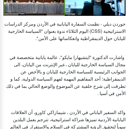
جوردن ديلي - نظمت السفارة اليابانية في الأردن ومركز الدراسات
الاستراتيجية (CSS) اليوم الثلاثاء ندوة بعنوان "السياسة الخارجية
لليابان حول الديمقراطية وانعكاساتها على الأمن".
واشارت الدكتورة "ايتشيهارا مايكو"، عالمة يابانية متخصصة في
مجال السياسة الخارجية لليابان ،عبر الإنترنت من اليابان، الى
الجوانب الرئيسية للسياسة الخارجية لليابان و بالأخص عن
الديمقراطية؛ أحد المفاهيم المهمة لفهم السياسة الدولية، كما و
تطرقت إلى شرح خلفية عن الموضوع والوضع الحالي بما في ذلك
الأمن في آسيا .
واكد السفير الياباني في الأردن ، شيمازاكي كاورو، أن العلاقات
اليابانية الأردنية تميزها شراكة استراتيجية، تترجم بعمل البلدين
سوياً لتحقيق الرؤية المشتركة في السلام والاستقرار في العالم