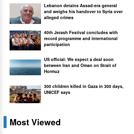
Lebanon detains Assad-era general
and weighs his handover to Syria over
alleged crimes
40th Jerash Festival concludes with
record programme and international
participation
US official: We expect a deal soon
between Iran and Oman on Strait of
Hormuz
300 children killed in Gaza in 300 days,
UNICEF says
Most Viewed