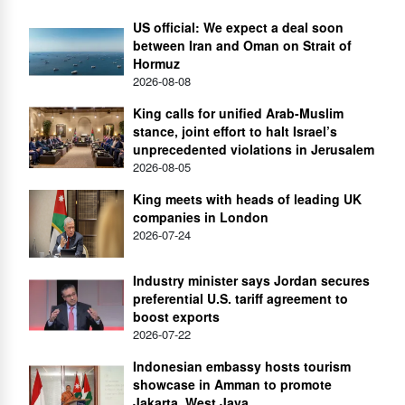
US official: We expect a deal soon
between Iran and Oman on Strait of
Hormuz
2026-08-08
King calls for unified Arab-Muslim
stance, joint effort to halt Israel’s
unprecedented violations in Jerusalem
2026-08-05
King meets with heads of leading UK
companies in London
2026-07-24
Industry minister says Jordan secures
preferential U.S. tariff agreement to
boost exports
2026-07-22
Indonesian embassy hosts tourism
showcase in Amman to promote
Jakarta, West Java