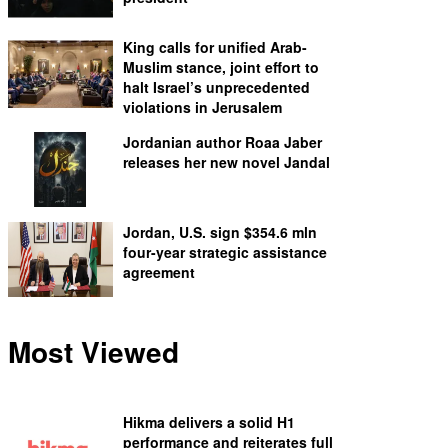
King calls for unified Arab-
Muslim stance, joint effort to
halt Israel’s unprecedented
violations in Jerusalem
Jordanian author Roaa Jaber
releases her new novel Jandal
Jordan, U.S. sign $354.6 mln
four-year strategic assistance
agreement
Most Viewed
Hikma delivers a solid H1
performance and reiterates full