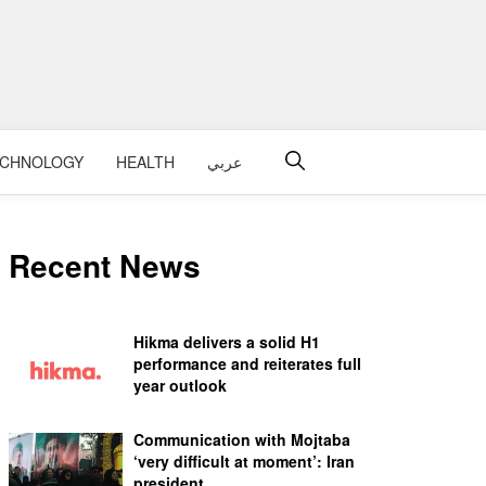
ECHNOLOGY
HEALTH
عربي
Recent News
Hikma delivers a solid H1
performance and reiterates full
year outlook
Communication with Mojtaba
‘very difficult at moment’: Iran
president