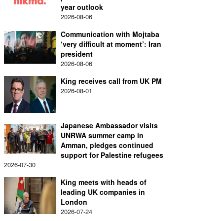
year outlook
2026-08-06
Communication with Mojtaba
‘very difficult at moment’: Iran
president
2026-08-06
King receives call from UK PM
2026-08-01
Japanese Ambassador visits
UNRWA summer camp in
Amman, pledges continued
support for Palestine refugees
2026-07-30
King meets with heads of
leading UK companies in
London
2026-07-24