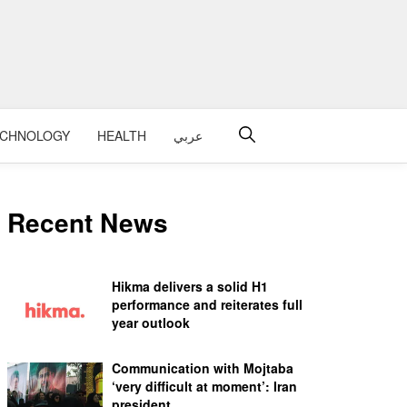
ECHNOLOGY
HEALTH
عربي
Recent News
Hikma delivers a solid H1
performance and reiterates full
year outlook
Communication with Mojtaba
‘very difficult at moment’: Iran
president