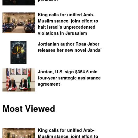
King calls for unified Arab-
Muslim stance, joint effort to
halt Israel’s unprecedented
violations in Jerusalem
Jordanian author Roaa Jaber
releases her new novel Jandal
Jordan, U.S. sign $354.6 mln
four-year strategic assistance
agreement
Most Viewed
King calls for unified Arab-
Muslim stance, joint effort to