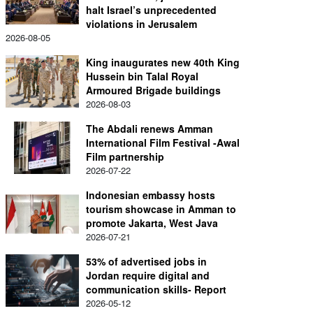
halt Israel’s unprecedented
violations in Jerusalem
2026-08-05
King inaugurates new 40th King
Hussein bin Talal Royal
Armoured Brigade buildings
2026-08-03
The Abdali renews Amman
International Film Festival -Awal
Film partnership
2026-07-22
Indonesian embassy hosts
tourism showcase in Amman to
promote Jakarta, West Java
2026-07-21
53% of advertised jobs in
Jordan require digital and
communication skills- Report
2026-05-12