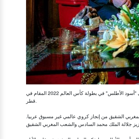
جوردن ديلي - أشاد الملك عبد الله الثاني بأداء المنتخب المغربي "أسود الأطلس" في بطولة كأس العالم 2022 المقام في
قطر.
المغربي الشقيق من إنجاز كروي عالمي غير مسبوق عربيا