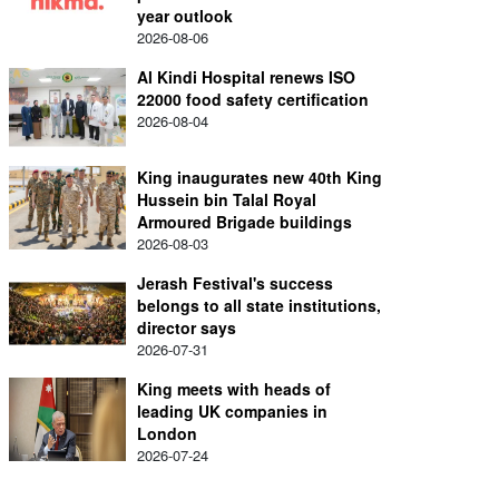
year outlook
2026-08-06
Al Kindi Hospital renews ISO
22000 food safety certification
2026-08-04
King inaugurates new 40th King
Hussein bin Talal Royal
Armoured Brigade buildings
2026-08-03
Jerash Festival's success
belongs to all state institutions,
director says
2026-07-31
King meets with heads of
leading UK companies in
London
2026-07-24