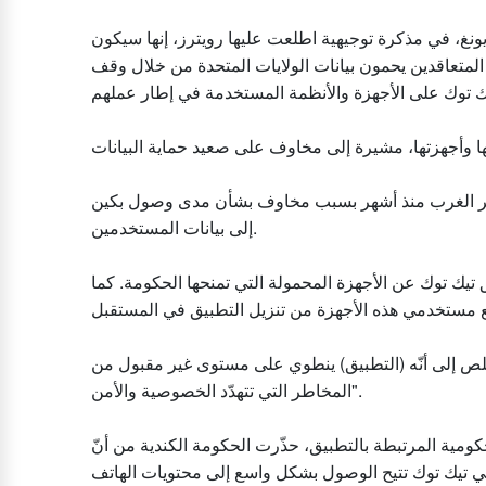
يونغ، في مذكرة توجيهية اطلعت عليها رويترز، إنها سيكون
 المتعاقدين يحمون بيانات الولايات المتحدة من خلال وقف
هر الغرب منذ أشهر بسبب مخاوف بشأن مدى وصول بكين
إلى بيانات المستخدمين.
يق تيك توك عن الأجهزة المحمولة التي تمنحها الحكومة. كما
لص إلى أنّه (التطبيق) ينطوي على مستوى غير مقبول من
المخاطر التي تتهدّد الخصوصية والأمن".
ومية المرتبطة بالتطبيق، حذّرت الحكومة الكندية من أنّ