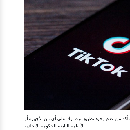
 أمهل البيت الأبيض الهيئات الحكومية 30 يوما للتأكد من عدم وجود تطبيق تيك توك على أي من الأجهزة أو
الأنظمة التابعة للحكومة الاتحادية.