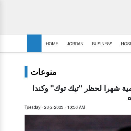
HOME
JORDAN
BUSINESS
HOSP
منوعات
مية شهرا لحظر "تيك توك" وكندا
Tuesday - 28-2-2023 - 10:56 AM