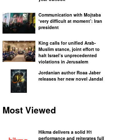
Communication with Mojtaba
‘very difficult at moment’: Iran
president
King calls for unified Arab-
Muslim stance, joint effort to
halt Israel’s unprecedented
violations in Jerusalem
Jordanian author Roaa Jaber
releases her new novel Jandal
Most Viewed
Hikma delivers a solid H1
performance and reiterates full