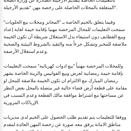
المتعلقة بالمحلات الحاصلة على رخصة مهن "تقديم الأرجيلة".
وفيما يتعلق بالخيم الخاصة بـ "المخابز ومحلات بيع الحلويات"
سمحت التعليمات للمحال المرخصة مهنيا بإقامة خيمة لغاية إعداد
وبيع القطايف دون استيفاء بدل الاستغلال شريطة أن تكون الخيمة
ملاصقة للمخبز وتشكل جزءاً منه والتقيد بالشروط البيئية والصحية
وعدم استغلال الأرصفة.
وللمحلات المرخصة مهنياً "بيع ادوات كهربائية" سمحت التعليمات
بإقامة خيمة رمضانية لعرض وبيع الفوانيس والزينة الخاصة بشهر
رمضان المبارك مع الالتزام ان تكون الخيمة ملاصقة للمحل او
مقامة على قطعة أرض فضاء خالية غير متصلة بالمحل بغض النظر
عن مساحتها مع اشتراط موافقة مالك القطعة وعدم التسبب في
الإرباكات المرورية.
ووفقا للتعليمات يتم تقديم طلب الحصول على الخيم لدى مديريات
مناطق الامانة يرفق معه صورة عن رخصة المهن العائدة لمقدم