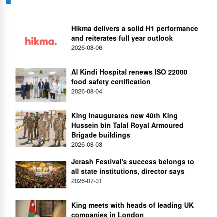
Hikma delivers a solid H1 performance
and reiterates full year outlook
2026-08-06
Al Kindi Hospital renews ISO 22000
food safety certification
2026-08-04
King inaugurates new 40th King
Hussein bin Talal Royal Armoured
Brigade buildings
2026-08-03
Jerash Festival's success belongs to
all state institutions, director says
2026-07-31
King meets with heads of leading UK
companies in London