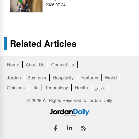
2026-07-24
Related Articles
Home
About Us
Contact Us
Jordan
Business
Hospitality
Features
World
عربي
Health
Technology
Life
Opinions
© 2026 All Rights Reserved to Jordan Daily