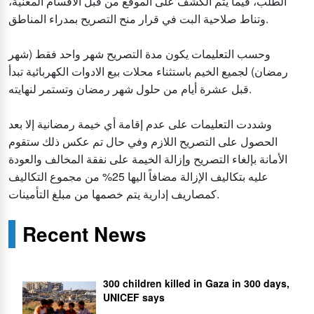
الطلب، فيما يتم الكشف على الموقع من قبل الاقسام المعنية،
وتناط صلاحية البت في قرار منح التصريح بمدراء المناطق.
وحسب التعليمات يكون مدة التصريح شهر واحد فقط (شهر
رمضان) لجميع الخيم باستثناء محلات بيع الادوات الكهربائية تبدأ
قبل عشرة أيام من حلول شهر رمضان وتستمر لنهايته.
وشددت التعليمات على عدم إقامة أي خيمة رمضانية إلا بعد
الحصول على التصريح اللازم وفي حال تم عكس ذلك ستقوم
الأمانة بإلغاء التصريح وإزالة الخيمة على نفقة المخالف والعودة
عليه بتكاليف الإزالة مضافاً اليها 25% من مجموع التكاليف
كمصاريف إدارية يتم خصمها من مبلغ التأمينات.
Recent News
300 children killed in Gaza in 300 days,
UNICEF says