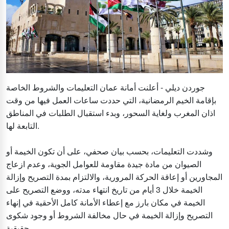
جوردن ديلي - أعلنت أمانة عمان التعليمات والشروط الخاصة
بإقامة الخيم الرمضانية، التي حددت ساعات العمل فيها من وقت
اذان المغرب ولغاية السحور، وبدء استقبال الطلبات في المناطق
التابعة لها.
وشددت التعليمات، بحسب بيان صحفي، على أن تكون الخيمة أو
الصيوان من مادة جيدة مقاومة للعوامل الجوية، وعدم ازعاج
المجاورين أو إعاقة الحركة المرورية، والالتزام بمدة التصريح وإزالة
الخيمة خلال 3 أيام من تاريخ انتهاء مدته، ووضع التصريح على
الخيمة في مكان بارز مع إعطاء الأمانة كامل الأحقية في إنهاء
التصريح وإزالة الخيمة في حال مخالفة الشروط أو وجود شكوى
حقيقية.