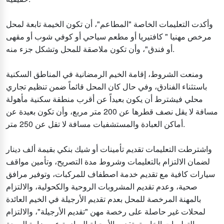
وأكدت التعليمات الخاصة "المطاعم"، أن تكون الخيمة تابعة لمحل
مرخص مهنيا " كافتيريا أو مطعم سياحي أو كوفي شوب أو مقهى
أو فندق"، وأن تكون ملاصقة للمحل وتشكل جزء منه.
ومنعت الشروط، إقامة الخيم الرمضانية في المناطق السكنية
باستثناء الفنادق، وفي حال كان المحل قائماً ضمن تنظيم تجاري
محلي فيشترط أن يكون بعيداً عن أقرب منطقة سكنية مأهولة
مسافة لا يقل نصف قطرها عن 200 متر مربع، وأن تكون بعيدة عن
أماكن العبادة والمستشفيات مسافة لا تقل عن 250 متر.
واشترطت التعليمات تقديم تأمينات أو شيك بنكي بقيمة ألف دينار
لضمان الالتزام بالتعليمات وشروط مدة التصريح، وتأمين مواقف
سيارات كافية مع تقديم خدمة اصطفاف للمركبات، وتوفير مرافق
صحية، وعدم تقديم المشروبات الروحية والكحولية، والالتزام
بالمهنة المرخصة للمحل بعدم تقديم الأرجيلة في الخيم العائدة
لمحلات غير حاصلة على رخصة مهن "تقديم الأرجيلة"، والالتزام
بالتعليمات الخاصة بتقديم الأرجيلة الصادرة عن وزارة الصحة