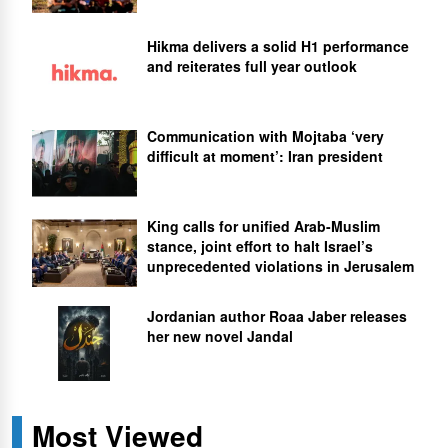
Hikma delivers a solid H1 performance
and reiterates full year outlook
Communication with Mojtaba ‘very
difficult at moment’: Iran president
King calls for unified Arab-Muslim
stance, joint effort to halt Israel’s
unprecedented violations in Jerusalem
Jordanian author Roaa Jaber releases
her new novel Jandal
Most Viewed