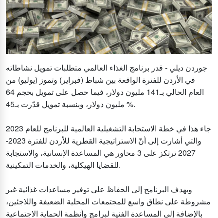
جوردن ديلي - قدر برنامج الغذاء العالمي متطلبات تمويل نشاطاته
في الأردن للفترة الواقعة بين شباط (فبراير) وتموز (يوليو) من
العام الحالي بـ141 مليون دولار، فيما حصل على تمويل بحجم 64
مليون دولار، وبنسبة تمويل قدّرت بـ45 %.
جاء هذا في خطة الاستجابة التشغيلية العالمية للبرنامج للعام 2023
والتي أشارت إلى أنّ الاستراتيجية القطرية للأردن للفترة 2023-
2027 ترتكز على 3 محاور هي المساعدة الإنسانية، والاستجابة
للقضايا الهيكلية، والخدمات التمكينية.
ويهدف البرنامج إلى الحفاظ على توفير مساعدات غذائية غير
مشروطة على نطاق واسع للمجتمعات المحلية الضعيفة واللاجئين،
بالإضافة إلى المساعدة الفنية لبرامج وأنظمة الحماية الاجتماعية