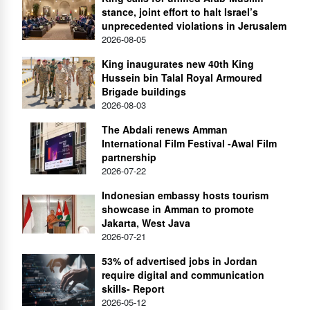
stance, joint effort to halt Israel’s
unprecedented violations in Jerusalem
2026-08-05
King inaugurates new 40th King
Hussein bin Talal Royal Armoured
Brigade buildings
2026-08-03
The Abdali renews Amman
International Film Festival -Awal Film
partnership
2026-07-22
Indonesian embassy hosts tourism
showcase in Amman to promote
Jakarta, West Java
2026-07-21
53% of advertised jobs in Jordan
require digital and communication
skills- Report
2026-05-12