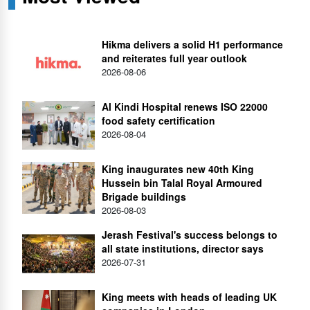
Hikma delivers a solid H1 performance
and reiterates full year outlook
2026-08-06
Al Kindi Hospital renews ISO 22000
food safety certification
2026-08-04
King inaugurates new 40th King
Hussein bin Talal Royal Armoured
Brigade buildings
2026-08-03
Jerash Festival's success belongs to
all state institutions, director says
2026-07-31
King meets with heads of leading UK