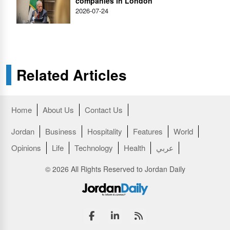
companies in London
2026-07-24
Related Articles
Home
About Us
Contact Us
Jordan
Business
Hospitality
Features
World
عربي
Health
Technology
Life
Opinions
© 2026 All Rights Reserved to Jordan Daily