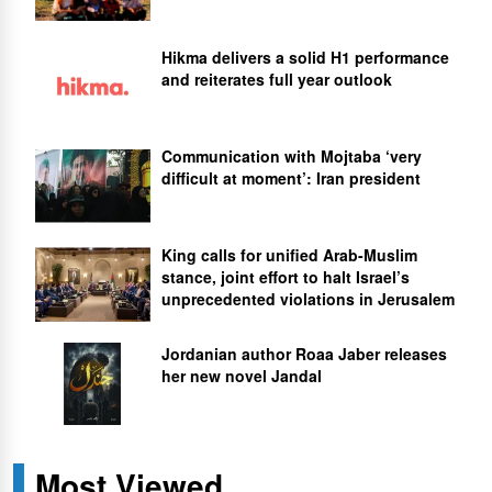
Hikma delivers a solid H1 performance
and reiterates full year outlook
Communication with Mojtaba ‘very
difficult at moment’: Iran president
King calls for unified Arab-Muslim
stance, joint effort to halt Israel’s
unprecedented violations in Jerusalem
Jordanian author Roaa Jaber releases
her new novel Jandal
Most Viewed