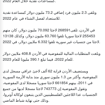
كمساعدات نقدية خلال العام 2022.
وتلقى 2.3 مليون فرد إضافي 73.2 مليون دولار كمساعدة نقدية
للاستعداد لفصل الشتاء في عام 2022.
في الأردن، تلقى268591 لاجئا 70.092 مليون دولار، كان منهم
255453 لاجئا سوريا تلقوا 63.760 مليون دولار، وكذلك 13138
لاجئا من جنسيات غير سورية تلقوا 6.332 ملايين دولار، في 2022.
وبلغت المتطلبات المالية للمفوضية في الأردن 408.8 ملايين دولار
للعام 2022، فيما تبلغ 390.1 مليونا للعام 2023.
ويستضيف الأردن قرابة 62 ألف لاجئ عراقي مسجل لدى
المفوضية، وأكثر من 1.3 مليون سوري منذ بداية الأزمة السورية
في 2011، بينهم 661854 لاجئا سوريا مسجلا لدى المفوضية،
وتقول المفوضية إن 743773 لاجئا مسجلا لديها من جميع
الجنسيات عدا اللاجئين الفلسطينيين الذين يتبعون لوكالة أونروا،
وذلك حتى نهاية شباط الماضي.