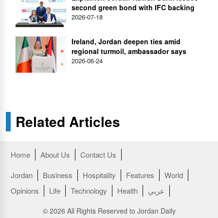
second green bond with IFC backing
2026-07-18
Ireland, Jordan deepen ties amid
regional turmoil, ambassador says
2026-06-24
Related Articles
Home
About Us
Contact Us
Jordan
Business
Hospitality
Features
World
عربي
Health
Technology
Life
Opinions
© 2026 All Rights Reserved to Jordan Daily