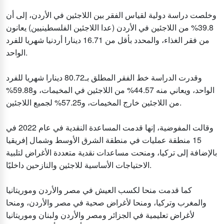
وخلصت دراسة دولية لقياس الفقر بين اللاجئين في الأردن، إلى أن
39.8% من اللاجئين في الأردن (عدا اللاجئين الفلسطينيين) يعانون
من فقر الغذاء، والمحدد بأقل من 16.71 دينارا أردنيا شهريا للفرد
الواحد.
وقدرت الدراسة خط الفقر المطلق بـ80.72 دينارا شهريا للفرد
الواحد، ويعاني منه 44.57% من اللاجئين في المخيمات، و59.88%
من اللاجئين خارج المخيمات، و57.25% لجميع اللاجئين.
وقالت المفوضية، إنها قدمت المساعدة النقدية في عام 2022 في
15 منطقة عمليات في منطقة الشرق الأوسط وشمال إفريقيا
بالإضافة إلى تركيا، ومنحت مساعدات نقدية متعددة الأغراض لتلبية
الاحتياجات الأساسية للاجئين والنازحين داخليًا.
كما قدمت منحا لكسب العيش في مصر والأردن وموريتانيا
والمغرب وتركيا، ومنحا لأغراض صحية في مصر والأردن، ومنحا
لأغراض تعليمية في الجزائر ومصر والأردن ولبنان وموريتانيا