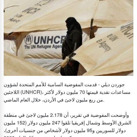
جوردن ديلي - قدمت المفوضية السامية للأمم المتحدة لشؤون
اللاجئين (UNHCR)، مساعدات نقدية قيمتها 70 مليون دولار لأكثر
من ربع مليون لاجئ في الأردن، خلال العام الماضي.
وأوضحت المفوضية في تقرير، أن 2.178 مليون لاجئ في منطقة
الشرق الأوسط وشمال إفريقيا تلقوا 247 مليون دولار (152 مليون
دولار للسوريين و95 مليون دولار لأشخاص من جنسيات أخرى)،