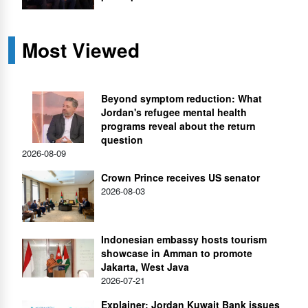
Most Viewed
Beyond symptom reduction: What
Jordan's refugee mental health
programs reveal about the return
question
2026-08-09
Crown Prince receives US senator
2026-08-03
Indonesian embassy hosts tourism
showcase in Amman to promote
Jakarta, West Java
2026-07-21
Explainer: Jordan Kuwait Bank issues