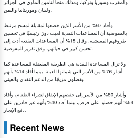
والمغرب وسوريا وتركيا، ومذلك منحا لتأمين المأوى في الجزائر
ولبنان وموريتانيا واليمن.
وأفاد 67% من الأسر الذين خضعوا لمقابلة لمسح مرتبط
بالمفوضية أن المساعدات النقدية لعبت دورًا رئيسيًا في تحسين
ظروفهم المعيشية، وقال 18% أن المساعدات النقدية أدت إلى
تحسن كبير في حياتهم، وفق تقرير للمفوضية.
ولا تزال المساعدة النقدية هي الطريقة المفضلة للمساعدة كما
أشار 76% من الأسر التي شملتها العينة، بينما أفاد 14% بأنهم
يفضلون مزيجًا من الدعم النقدي والعيني.
وأشار 80% من الأسر إلى خفضهم الإنفاق لشراء الطعام، وأفاد
54% أنهم حصلوا على قرض، بينما أفاد 40% بأنهم غير قادرين على
دفع الإيجار.
Recent News