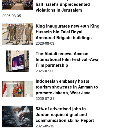
halt Israel’s unprecedented
violations in Jerusalem
2026-08-05
King inaugurates new 40th King
Hussein bin Talal Royal
Armoured Brigade buildings
2026-08-03
The Abdali renews Amman
International Film Festival -Awal
Film partnership
2026-07-22
Indonesian embassy hosts
tourism showcase in Amman to
promote Jakarta, West Java
2026-07-21
53% of advertised jobs in
Jordan require digital and
communication skills- Report
2026-05-12