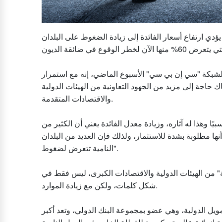
يؤدي ارتفاع أسعار الفائدة إلى زيادة الضغوط على البلدان
 لشبكة "سي إن بي سي" الأسبوع الماضي، إنه مع استمرار
اك حاجة إلى مزيد من الجهود التعاونية من الهيئات الدولية
والاقتصادات المتقدمة.
ًا وهذا له آثاره، وزيادة معدل الفائدة يعني أن الكثير من
ها مطلوبة بشدة للاستثمار، ولذلك فإن العديد من البلدان
النامية تتعرض لضغوط".
ة" من الهيئات الدولية والاقتصادات الكبرى، ليس فقط في
شكل كلمات، ولكن مع زيادة الموارد.
يل الدولية، وهي عضو بمجموعة البنك الدولي، وتعد أكبر