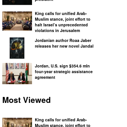
King calls for unified Arab-
Muslim stance, joint effort to
halt Israel’s unprecedented
violations in Jerusalem
Jordanian author Roaa Jaber
releases her new novel Jandal
Jordan, U.S. sign $354.6 mln
four-year strategic assistance
agreement
Most Viewed
King calls for unified Arab-
Muslim stance, joint effort to