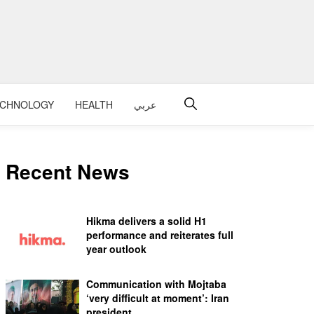
ECHNOLOGY
HEALTH
عربي
Recent News
Hikma delivers a solid H1
performance and reiterates full
year outlook
Communication with Mojtaba
‘very difficult at moment’: Iran
president