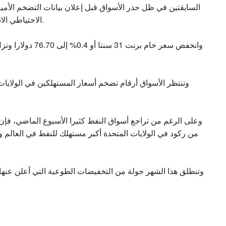
السابقتين في ظل حذر الأسواق قبل إعلان بيانات التضخم الأم
الاحتياطي الاتحادي (البنك المركزي الأميركي) القادم إزاء أسعار الفائدة.
وتنتظر الأسواق أرقام تضخم أسعار المستهلكين في الولايات 
وعلى الرغم من تراجع أسواق النفط كثيرا الأسبوع الماضي، فإن 
من ركود في الولايات المتحدة أكبر مستهلك للنفط في العالم و
وتنطلق هذا الشهر جولة من التخفيضات الطوعية التي أعلن عنها