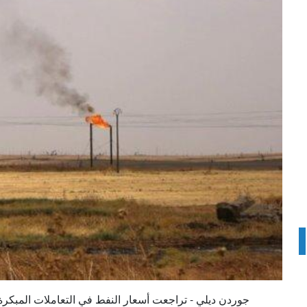
جوردن ديلي - تراجعت أسعار النفط في التعاملات المبكرة