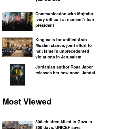
Communication with Mojtaba
‘very difficult at moment’: Iran
president
King calls for unified Arab-
Muslim stance, joint effort to
halt Israel’s unprecedented
violations in Jerusalem
Jordanian author Roaa Jaber
releases her new novel Jandal
Most Viewed
300 children killed in Gaza in
300 days, UNICEF says