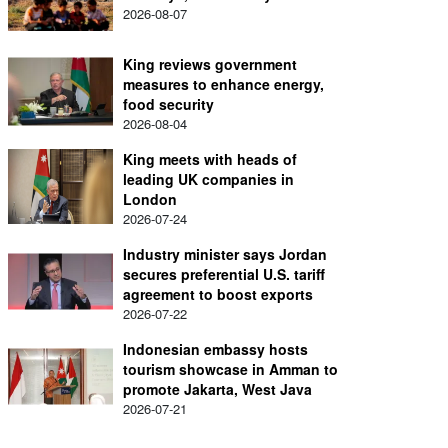
2026-08-07
King reviews government
measures to enhance energy,
food security
2026-08-04
King meets with heads of
leading UK companies in
London
2026-07-24
Industry minister says Jordan
secures preferential U.S. tariff
agreement to boost exports
2026-07-22
Indonesian embassy hosts
tourism showcase in Amman to
promote Jakarta, West Java
2026-07-21