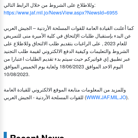
وللاطلاع على الشروط من خلال الرابط التالي:
https://www.jaf.mil.jo/NewsView.aspx?NewsId=6955
كما أعلنت القيادة العامة للقوات المسلحة الأردنية – الجيش العربي
عن البدء بإستقبال طلبات الإلتحاق في كلية الأميرة منى للتمريض
للعام 2023 , على الراغبات بتقديم طلب الالتحاق وللاطلاع على
الشروط والتعليمات وكيفية الدفع الالكتروني لقيمة طلب التجنيد
عبر تطبيق إي فواتيركم حيث سيتم بدء تقديم الطلبات اعتبارا من
اليوم الاحد الموافق 18/06/2023 ولغاية يوم الخميس الموافق
10/08/2023.
وللمزيد من المعلومات متابعة الموقع الالكتروني للقيادة العامة
للقوات المسلحة الأردنية - الجيش العربي (
WWW.JAF.MIL.JO
).
Recent News