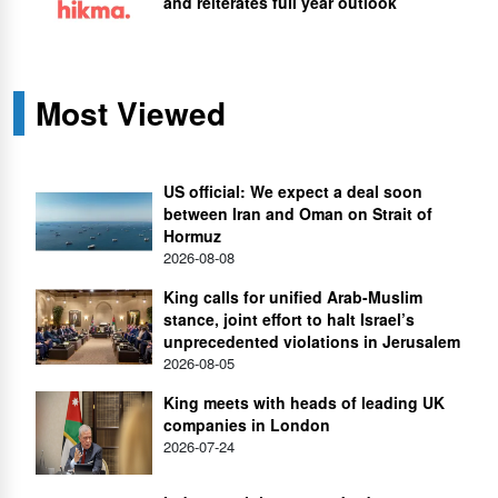
and reiterates full year outlook
Most Viewed
US official: We expect a deal soon
between Iran and Oman on Strait of
Hormuz
2026-08-08
King calls for unified Arab-Muslim
stance, joint effort to halt Israel’s
unprecedented violations in Jerusalem
2026-08-05
King meets with heads of leading UK
companies in London
2026-07-24