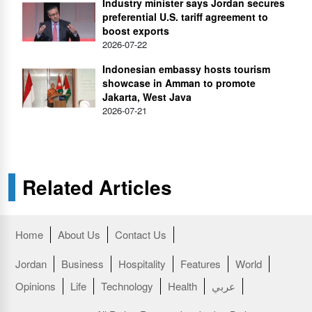
Industry minister says Jordan secures
preferential U.S. tariff agreement to
boost exports
2026-07-22
Indonesian embassy hosts tourism
showcase in Amman to promote
Jakarta, West Java
2026-07-21
Related Articles
Home
About Us
Contact Us
Jordan
Business
Hospitality
Features
World
Opinions
Life
Technology
Health
عربي