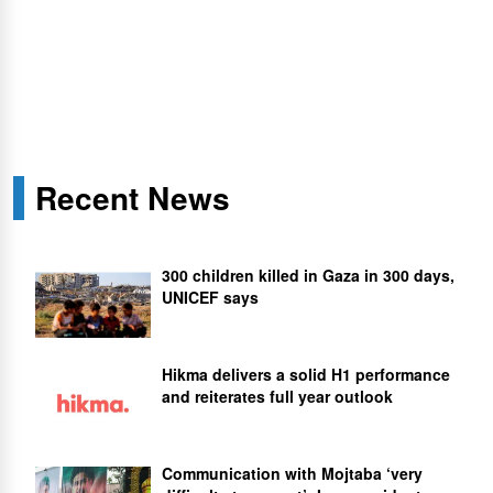
Recent News
300 children killed in Gaza in 300 days,
UNICEF says
Hikma delivers a solid H1 performance
and reiterates full year outlook
Communication with Mojtaba ‘very