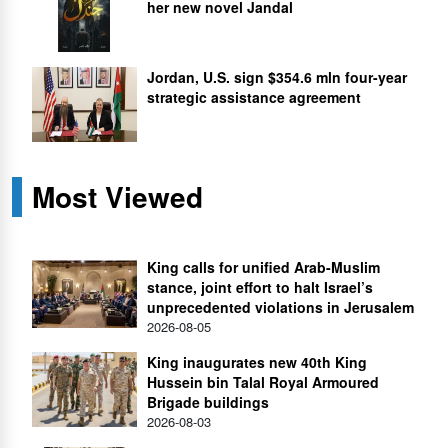
her new novel Jandal
Jordan, U.S. sign $354.6 mln four-year
strategic assistance agreement
Most Viewed
King calls for unified Arab-Muslim
stance, joint effort to halt Israel’s
unprecedented violations in Jerusalem
2026-08-05
King inaugurates new 40th King
Hussein bin Talal Royal Armoured
Brigade buildings
2026-08-03