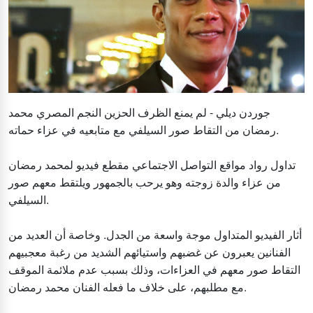
جوردن ديلي - لم يمنع الظرف الحزين النجم المصري محمد
رمضان من التقاط صور السيلفي مع متابعيه في عزاء حماته.
تداول رواد مواقع التواصل الاجتماعي مقطع فيديو لمحمد رمضان
من عزاء والدة زوجته وهو يرحب بالجمهور ويلتقط معهم صور
السيلفي.
أثار الفيديو المتداول موجة واسعة من الجدل. وخاصة أن العديد من
الفنانين يعبرون عن غضبهم واستيائهم الشديد من رغبة معجبيهم
التقاط صور معهم في العزاءات، وذلك بسبب عدم ملائمة الموقف
مع مطلبهم، على خلاف ما فعله الفنان محمد رمضان.