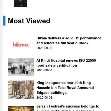
Most Viewed
Hikma delivers a solid H1 performance
and reiterates full year outlook
2026-08-06
Al Kindi Hospital renews ISO 22000
food safety certification
2026-08-04
King inaugurates new 40th King
Hussein bin Talal Royal Armoured
Brigade buildings
2026-08-03
Jerash Festival's success belongs to