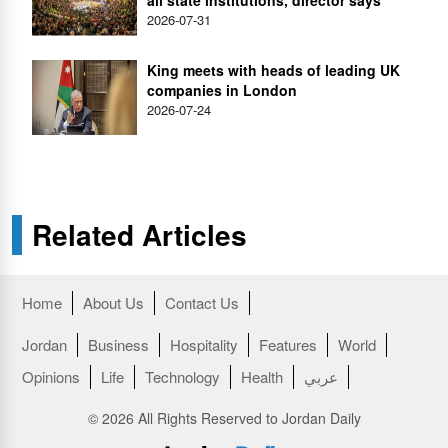
all state institutions, director says
2026-07-31
King meets with heads of leading UK
companies in London
2026-07-24
Related Articles
Home
About Us
Contact Us
Jordan
Business
Hospitality
Features
World
Opinions
Life
Technology
Health
عربي
© 2026 All Rights Reserved to Jordan Daily