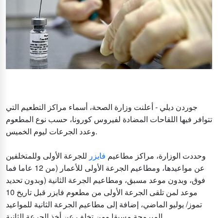
جوردن ديلي - أعلنت وزارة الصحة، أسماء مراكز التطعيم التي
تتوافر فيها اللقاحات المضادة لفيروس كورونا، حسب نوع المطعوم
وعدد الجرعات ليوم الخميس.
وحددت الوزارة، مراكز مطاعيم
فايزر
للجرعة الأولى وللمتخلفين
عن مواعيدها، ومطاعيم الجرعة الأولى للأعمار (من 12 عاما فما
فوق، وبدون موعد مسبق، ومطاعيم الجرعة الثانية (وبدون تحديد
موعد لمن تلقى الجرعة الأولى من مطعوم فايزر قبل تاريخ 10
تموز/ يوليو الماضي، إضافة إلى مطاعيم الجرعة الثانية للمواعيد
المبرمجة مسبقا ومن تخلف عن أخذ الجرعة الثانية.