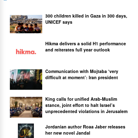
300 children killed in Gaza in 300 days,
UNICEF says
Hikma delivers a solid H1 performance
and reiterates full year outlook
Communication with Mojtaba ‘very
difficult at moment’: Iran president
King calls for unified Arab-Muslim
stance, joint effort to halt Israel’s
unprecedented violations in Jerusalem
Jordanian author Roaa Jaber releases
her new novel Jandal