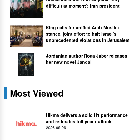
difficult at moment’: Iran president
King calls for unified Arab-Muslim
stance, joint effort to halt Israel’s
unprecedented violations in Jerusalem
Jordanian author Roaa Jaber releases
her new novel Jandal
Most Viewed
Hikma delivers a solid H1 performance
and reiterates full year outlook
2026-08-06