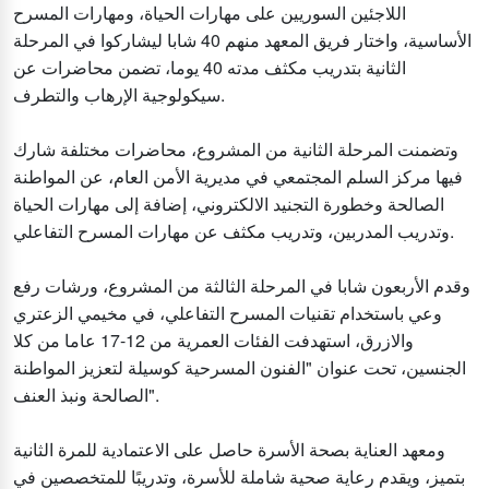
اللاجئين السوريين على مهارات الحياة، ومهارات المسرح
الأساسية، واختار فريق المعهد منهم 40 شابا ليشاركوا في المرحلة
الثانية بتدريب مكثف مدته 40 يوما، تضمن محاضرات عن
سيكولوجية الإرهاب والتطرف.
وتضمنت المرحلة الثانية من المشروع، محاضرات مختلفة شارك
فيها مركز السلم المجتمعي في مديرية الأمن العام، عن المواطنة
الصالحة وخطورة التجنيد الالكتروني، إضافة إلى مهارات الحياة
وتدريب المدربين، وتدريب مكثف عن مهارات المسرح التفاعلي.
وقدم الأربعون شابا في المرحلة الثالثة من المشروع، ورشات رفع
وعي باستخدام تقنيات المسرح التفاعلي، في مخيمي الزعتري
والازرق، استهدفت الفئات العمرية من 12-17 عاما من كلا
الجنسين، تحت عنوان "الفنون المسرحية كوسيلة لتعزيز المواطنة
الصالحة ونبذ العنف".
ومعهد العناية بصحة الأسرة حاصل على الاعتمادية للمرة الثانية
بتميز، ويقدم رعاية صحية شاملة للأسرة، وتدريبًا للمتخصصين في