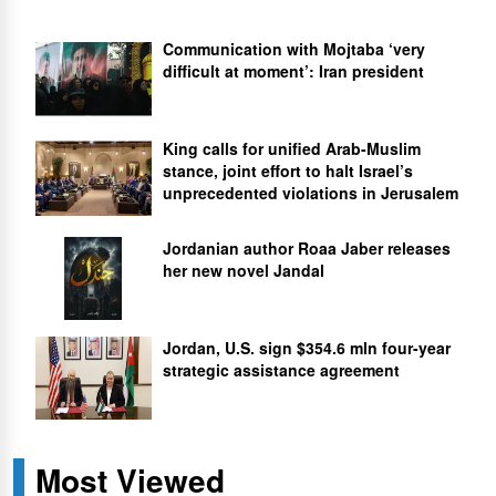
Communication with Mojtaba ‘very
difficult at moment’: Iran president
King calls for unified Arab-Muslim
stance, joint effort to halt Israel’s
unprecedented violations in Jerusalem
Jordanian author Roaa Jaber releases
her new novel Jandal
Jordan, U.S. sign $354.6 mln four-year
strategic assistance agreement
Most Viewed