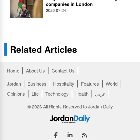
companies in London
2026-07-24
Related Articles
Home
About Us
Contact Us
Jordan
Business
Hospitality
Features
World
عربي
Health
Technology
Life
Opinions
© 2026 All Rights Reserved to Jordan Daily