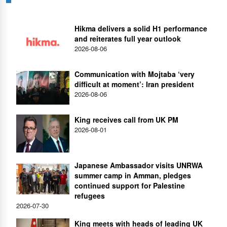
Hikma delivers a solid H1 performance
and reiterates full year outlook
2026-08-06
Communication with Mojtaba ‘very
difficult at moment’: Iran president
2026-08-06
King receives call from UK PM
2026-08-01
Japanese Ambassador visits UNRWA
summer camp in Amman, pledges
continued support for Palestine
refugees
2026-07-30
King meets with heads of leading UK