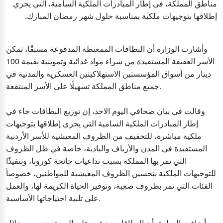
مناطق المملكة، في إطار المبادرات الملكية السامية، التي يجري
إطلاقها بتوجيهات ملكية بمناسبة حلول شهر رمضان المبارك.
وأشارت الوزارة أن البطاقات الممغنطة المدفوعة مسبقًا، تمكن
الأسر العفيفة المستفيدة من شراء مواد غذائية وتموينية بقيمة 100
دينار من أسواق المؤسستين الاستهلاكيتين العسكرية والمدنية في
جميع مناطق المملكة تسهيلًا على الأسر المنتفعة.
وقالت في بيان صحافي اليوم الاحد، إن توزيع البطاقات جاء في
إطار المبادرات الملكية السامية التي يجري إطلاقها بتوجيهات
ملكية مباشرة، للتخفيف من الظروف المعيشية للأسر الأردنية
المستفيدة في المدن والأرياف والبادية، خاصة في ظل الظروف
التي تمر بها المملكة بسبب تداعيات جائحة كورونا، وتنفيذًا
للتوجيهات الملكية بتحسين الظروف المعيشية للمواطنين، خصوصاً
الفئات التي تمر بظروف صعبة، وتوفير الحياة الكريمة لها، والعمل
على تلبية احتياجاتها الأساسية.
وأضافت الوزارة، أن البطاقات وزعت على المستفيدين من خلال