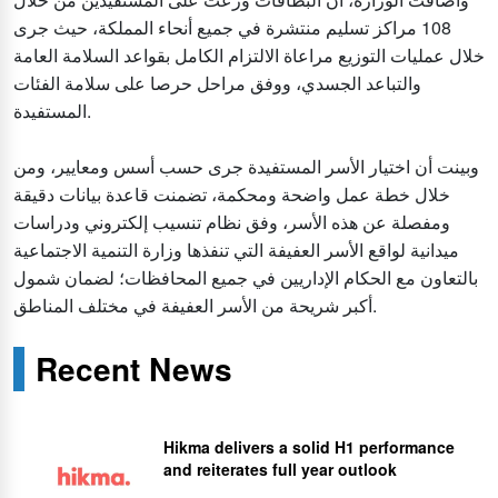
108 مراكز تسليم منتشرة في جميع أنحاء المملكة، حيث جرى
خلال عمليات التوزيع مراعاة الالتزام الكامل بقواعد السلامة العامة
والتباعد الجسدي، ووفق مراحل حرصا على سلامة الفئات
المستفيدة.
وبينت أن اختيار الأسر المستفيدة جرى حسب أسس ومعايير، ومن
خلال خطة عمل واضحة ومحكمة، تضمنت قاعدة بيانات دقيقة
ومفصلة عن هذه الأسر، وفق نظام تنسيب إلكتروني ودراسات
ميدانية لواقع الأسر العفيفة التي تنفذها وزارة التنمية الاجتماعية
بالتعاون مع الحكام الإداريين في جميع المحافظات؛ لضمان شمول
أكبر شريحة من الأسر العفيفة في مختلف المناطق.
Recent News
Hikma delivers a solid H1 performance
and reiterates full year outlook