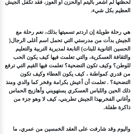
لحظتها لم أشعر باليتم أوالحزن او العوز، فقد تكفل الجيش
العظيم بكل شيء.
هي رحلة طويلة إن اردتم تسميتها بذلك، نعم رحلة مع
الجيش بدأت من مدرستي التي تحمل اسم أغلى الرجال(
الحسين الثانوية للبنات) التابعة لمديرية التربية والتعليم
والثقافة العسكرية، والتي تعلمت فيها كيف يكون الحب
للوطن؟ وكيف تكون التضحية؟ تعلمت فيها القيم التي ترفع
من قدري كمواطنة ، كيف يكون العطاء وكيف تكون
التضحية؟ . تعلمت أن أعيش بكرامة وفخر كما والدي ومنذ
ذلك الحين واللباس العسكري يستهويني وأهازيج الحماس
وأغاني الفخربهذا الجيش تطربني، كيف لا وهو جزء من
ذاكرة طفلة.
واليوم وقد شارفت على العقد الخمسين من عمري، ما