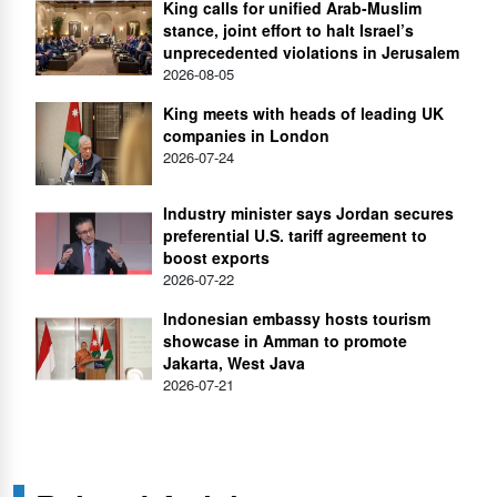
King calls for unified Arab-Muslim
stance, joint effort to halt Israel’s
unprecedented violations in Jerusalem
2026-08-05
King meets with heads of leading UK
companies in London
2026-07-24
Industry minister says Jordan secures
preferential U.S. tariff agreement to
boost exports
2026-07-22
Indonesian embassy hosts tourism
showcase in Amman to promote
Jakarta, West Java
2026-07-21