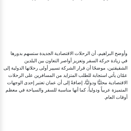
وأوضح البراهيم، أن الرحلات الاقتصادية الجديدة ستسهم بدورها
في زيادة حركة السفر وتعزيز أواصر التعاون بين البلدين
الشقيقتين، موضحًا أن قرار الشركة تسيير أولى رحلاتها الدولية إلى
عمّان يأتي استجابة للطلب المتزايد من المسافرين على الرحلات
الاقتصادية محليًّا ودوليًّا، إضافةً إلى أن عمان تعتبر إحدى الوجهات
المتميزة عربياً ودولياً، كما أنها مناسبة للسفر والسياحة في معظم
أوقات العام.