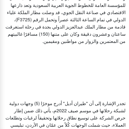
للمؤسسة العامة للخطوط الجوية العربية السعودية وتعد ذارعها
الاقتصادي في صناعة النقل الجوي، قد وصلت مطار الملكة علياء
الدولي في تمام الساعة الثالثة عصراً وتحمل الرقم (F3725)،
قادمة من مطار الملك عبدالعزيز الدولي بجدة في رحلة استغرقت
ساعتان وعشرون دقيقة وكان على متنها (150) مسافرًا غالبيتهم
من المعتمرين والزوار من مواطنين ومقيمين.
تجدر الإشارة إلى أن "طيران أديل" أدرج موخرًا (5) وجهات دولية
لشبكة رحلاتها في موسم صيف 2022م، يأتي ذلك ضمن إطار
حرص الشركة على توسيع نطاق رحلاتها وتحقيقاً لرغبات وتطلعات
العملاء، حيث شملت الوجهات كُلاً من عمّان في الأردن، تبليسي