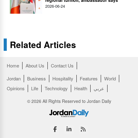
regional turmoil, ambassador says
2026-06-24
Related Articles
Home
About Us
Contact Us
Jordan
Business
Hospitality
Features
World
عربي
Health
Technology
Life
Opinions
© 2026 All Rights Reserved to Jordan Daily