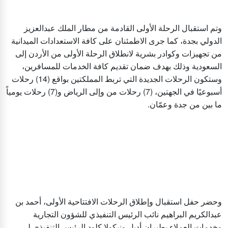
وتم استقبال الرحلة الأولى القادمة من مطار الملك عبدالعزيز
الدولي بجدة، كما جرى الاطمئنان على كافة الاستعدادات الميدانية
من تجهيزات وكوادر بشرية لانطلاق الرحلة الأولى من الأردن إلى
السعودية وذلك بهدف ضمان تقديم كافة الخدمات للمسافرين،
وستكون الرحلات الجديدة التي تربط المملكتين بواقع (14) رحلات
أسبوعيًا في الجهتين، (7) رحلات من وإلى الرياض و(7) رحلات يومياً
ما بين من جدة وعمّان.
وحضر حفل استقبال وإطلاق الرحلات الافتتاحية الأولى، أحمد بن
عبدالكريم البراهيم نائب الرئيس التنفيذي للشؤون التجارية
وخدمات العملاء بطيران أديل ونيكولا كلود الرئيس التنفيذي لـ