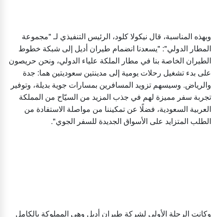
وبهذه المناسبة، قال نيكولا كلود، الرئيس التنفيذي لـ "مجموعة
المطار الدولي": "يسعدنا انضمام طيران أديل إلى شبكة خطوط
الطيران الخاصة بنا في مطار الملكة علياء الدولي، ونحن حريصون
على بدء تشغيل رحلات يومية إلى مدينتين سعوديتين هما: جدة
والرياض. وسيسهم تزويد المسافرين بمسارات جوية بديلة، وتوفير
تجربة سفر مميزة لهم في جذب المزيد من السيّاح من المملكة
العربية السعودية، فضلًا عن تمكيننا من مواصلة الاستفادة من
الطلب المتزايد على الأسواق الجديدة للسفر الجوي".
وكانت الرحلة الأولى لشركة طيران أديل وهي المملوكة بالكامل