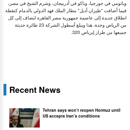
وباتومي في جورجيا، وباكو في أذربيجان، وشرم الشيخ في مصر،
فيما أضافت "طيران أديل" مطار الملك فهد الدولي بالدمام كنقطة
انطلاق جديدة إلى عاصمة جمهورية مصر القاهرة لتضاف إلى كل
من الرياض وجدة، هذا ويبلغ أسطول الشركة 23 طائرة حديثة
جميعها من طراز إيرباص 320.
Recent News
Tehran says won’t reopen Hormuz until
US accepts Iran’s conditions