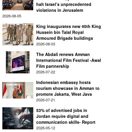
halt Israel’s unprecedented
violations in Jerusalem
2026-08-05
King inaugurates new 40th King
Hussein bin Talal Royal
Armoured Brigade buildings
2026-08-03
The Abdali renews Amman
International Film Festival -Awal
Film partnership
2026-07-22
Indonesian embassy hosts
tourism showcase in Amman to
promote Jakarta, West Java
2026-07-21
53% of advertised jobs in
Jordan require digital and
communication skills- Report
2026-05-12