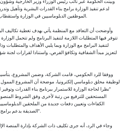
وبينت الحكومة عبر نائب رئيس الوزراء وزير الخارجية وشؤون 
الموظفين الدبلوماسيين في الوزارة واستقطاب الكوادر البشرية المؤهلة للعمل بوظيفة ملحق دبلوماسي.
وأوضحت أن التعاقد مع المنظمة يأتي بهدف تغطية تكاليف الب
تتوفر فيها المتطلبات اللازمة لتنفيذ البرنامج ولم تتحمل الوزار
ووفقا للرد الحكومي، قامت الشركة، وضمن المشروع، بتأسيس 
"نظرا لحاجة الوزارة للاستمرار ببرنامج بناء القدرات وتوفي
المستحقين للترفيع من رتبة لأخرى وفق الشروط المنصو
الكفاءات وتعيين دفعات جديدة من الملحقين الدبلوماسي
الصديقة بدعم برامج بناء القدرات والتأهيل والتعيين والتدريب لموظفي الوزارة".
وجاء في الرد، أنه جرى تكليف ذات الشركة بإدارة المنصة ال