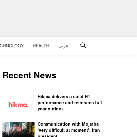
عربي
HEALTH
ECHNOLOGY
Recent News
Hikma delivers a solid H1
performance and reiterates full
year outlook
Communication with Mojtaba
‘very difficult at moment’: Iran
president