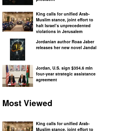
King calls for unified Arab-
Muslim stance, joint effort to
halt Israel’s unprecedented
violations in Jerusalem
Jordanian author Roaa Jaber
releases her new novel Jandal
Jordan, U.S. sign $354.6 mln
four-year strategic assistance
agreement
Most Viewed
King calls for unified Arab-
Muslim stance, joint effort to