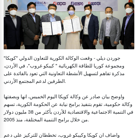
جوردن ديلي - وقعت الوكالة الكورية للتعاون الدولي "كويكا"
ومجموعة كوريا للطاقة الكهربائية " كيبكو غروب"، في الأردن،
مذكرة تفاهم لتسهيل الأنشطة التعاونية التي تعود بالفائدة على
الطرفين لدعم المجتمع الأردني.
واوضح بيان صادر عن وكالة كويكا اليوم الخميس، انها وبصفتها
وكالة حكومية، تقوم بتنفيذ برامج نيابة عن الحكومة الكورية، تسهم
في التنمية الاجتماعية والاقتصادية للأردن بأكثر من 38 مليون دولار
من خلال برامج التنمية المختلفة، منذ 2005.
واضاف ان كويكا وكيبكو غروب، تخططان للتركيز على دعم