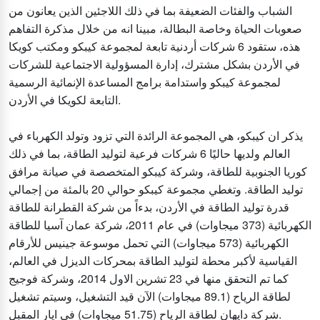
الشباب والفئات الضعيفة بما في ذلك اللاجئين الذين يعانون من
صعوبات الحياة وخاصة البطالة، مبينا انه من خلال مذكرة التفاهم
هذه، ستقود 6 شركات أردنية تابعة لمجموعة كيبكو ومكتب كويكا
في الأردن بشكل مشترك، إدارة المسؤولية الاجتماعية للشركات
لمجموعة كيبكو واستدامة برامج المساعدة الإنمائية الرسمية
التابعة لكويكا في الأردن.
يذكر ان كيبكو، هي المجموعة الرائدة التي تزود وتولد الكهرباء في
العالم ولديها حاليًا 6 شركات فرعية لتوليد الطاقة، بما في ذلك
كوريا الجنوبية للطاقة، وشركة كيبكو المتخصصة في صيانة مرافق
توليد الطاقة. وتغطي مجموعة كيبكو حوالي 20 بالمئة من إجمالي
قدرة توليد الطاقة في الأردن، بدءاً من شركة القطرانة للطاقة
الكهربائية (373 ميجاوات) في عام 2011، شركة عمان آسيا للطاقة
الكهربائية (573 ميجاوات) التي تحمل موسوعة جينيس للأرقام
القياسية لأكبر محطة لتوليد الطاقة بمحركات الديزل في العالم،
كما تم التحقق منها في 23 تشرين الاول 2014، وشركة فوجيج
لطاقة الرياح (89.1 ميجاوات) الآن قيد التشغيل، وسيتم تشغيل
شركة دايهان لطاقة الرياح (51.75 ميجاوات) في ايار المقبل.