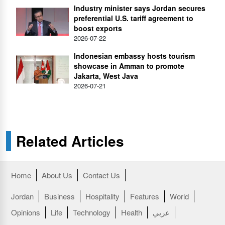
Industry minister says Jordan secures
preferential U.S. tariff agreement to
boost exports
2026-07-22
Indonesian embassy hosts tourism
showcase in Amman to promote
Jakarta, West Java
2026-07-21
Related Articles
Home
About Us
Contact Us
Jordan
Business
Hospitality
Features
World
عربي
Health
Technology
Life
Opinions