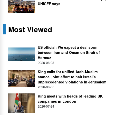
UNICEF says
Most Viewed
US official: We expect a deal soon
between Iran and Oman on Strait of
Hormuz
2026-08-08
King calls for unified Arab-Muslim
stance, joint effort to halt Israel’s
unprecedented violations in Jerusalem
2026-08-05
King meets with heads of leading UK
companies in London
2026-07-24