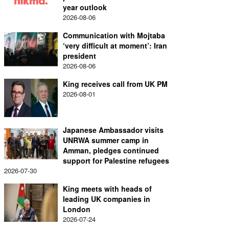
year outlook
2026-08-06
Communication with Mojtaba
‘very difficult at moment’: Iran
president
2026-08-06
King receives call from UK PM
2026-08-01
Japanese Ambassador visits
UNRWA summer camp in
Amman, pledges continued
support for Palestine refugees
2026-07-30
King meets with heads of
leading UK companies in
London
2026-07-24