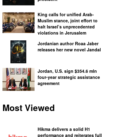
King calls for unified Arab-
Muslim stance, joint effort to
halt Israel’s unprecedented
violations in Jerusalem
Jordanian author Roaa Jaber
releases her new novel Jandal
Jordan, U.S. sign $354.6 mln
four-year strategic assistance
agreement
Most Viewed
Hikma delivers a solid H1
performance and reiterates full