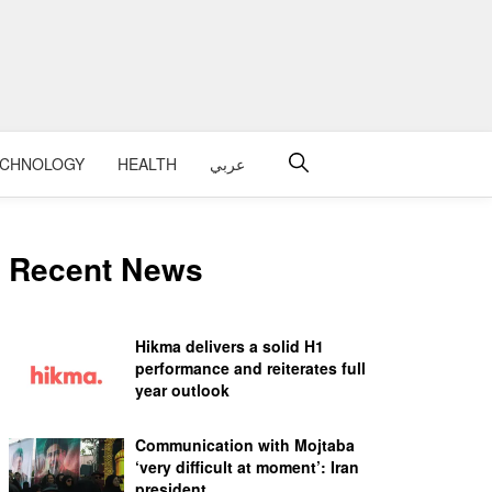
ECHNOLOGY
HEALTH
عربي
Recent News
Hikma delivers a solid H1
performance and reiterates full
year outlook
Communication with Mojtaba
‘very difficult at moment’: Iran
president