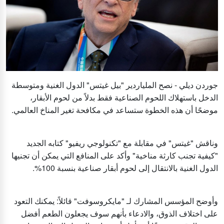
جوردن ديلي - نصح الملياردير "بيل غيتس" الدول الغنية ومتوسطة
الدخل باستهلاك اللحوم الصناعية فقط بدلاً من لحوم الأبقار،
موضحًا أن هذه الخطوة ستساعد في مكافحة تغير المناخ العالمي.
وناقش "غيتس" في مقابلة مع "تكنولوجي ريفيو" كتابه الجديد
"كيفية تجنب كارثة مناخية" وأكد على المنافع التي يمكن أن تجنيها
الدول الغنية بالانتقال إلى لحوم أبقار صناعية بنسبة 100%.
وأوضح المؤسس المشارك لـ "مايكروسوفت" قائلاً: يمكنك التعود
على اختلاف الذوق، والادعاء بأنهم سوف يجعلون الطعم أفضل