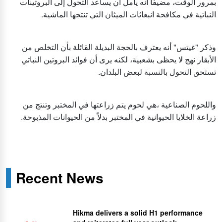
بمرور الوقت، مضيفًا أنه يأمل أن يساعد التحول إلى البروتينات
النباتية في مكافحة انبعاثات الميثان التي تنتجها الماشية.
وذكر "غيتس" أنه يعترف بالحجة البديلة القائلة بأن التخلص من
الأبقار نهج لا يحظى بشعبية، لكنه يرى أن فوائد البروتين النباتي
تستحق التحول بالنسبة لبعض البلدان.
واللحوم الصناعية ،هي لحوم يتم زراعتها في المختبر وتنتج من
زراعة الخلايا الحيوانية في المختبر بدلاً من الحيوانات المذبوحة.
Recent News
Hikma delivers a solid H1 performance