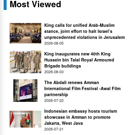
Most Viewed
King calls for unified Arab-Muslim
stance, joint effort to halt Israel’s
unprecedented violations in Jerusalem
2026-08-05
King inaugurates new 40th King
Hussein bin Talal Royal Armoured
Brigade buildings
2026-08-03
The Abdali renews Amman
International Film Festival -Awal Film
partnership
2026-07-22
Indonesian embassy hosts tourism
showcase in Amman to promote
Jakarta, West Java
2026-07-21