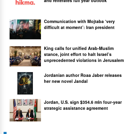
and reiterates full year outlook
Communication with Mojtaba ‘very
difficult at moment’: Iran president
King calls for unified Arab-Muslim
stance, joint effort to halt Israel’s
unprecedented violations in Jerusalem
Jordanian author Roaa Jaber releases
her new novel Jandal
Jordan, U.S. sign $354.6 mln four-year
strategic assistance agreement