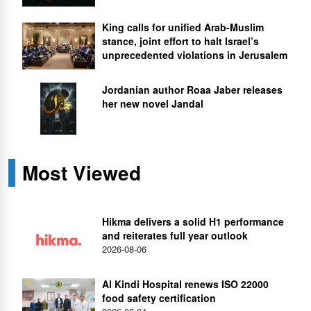
King calls for unified Arab-Muslim
stance, joint effort to halt Israel’s
unprecedented violations in Jerusalem
Jordanian author Roaa Jaber releases
her new novel Jandal
Most Viewed
Hikma delivers a solid H1 performance
and reiterates full year outlook
2026-08-06
Al Kindi Hospital renews ISO 22000
food safety certification