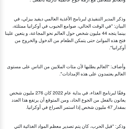
وذكر المدير التنفيذي لبرنامج الأغذية العالمي ديفيد بيزلي، في
البيان: "في الوقت الحالي، صوامع الحبوب في أوكرانيا ممتلئة،
بينما يتجه 44 مليون شخص حول العالم نحو المجاعة، و يتعين علينا
فتح هذه الموانئ حتى يتمكن الطعام من الدخول والخروج من
أوكرانيا".
وأضاف: "العالم يطلبها لأن مئات الملايين من الناس على مستوى
العالم يعتمدون على هذه الإمدادات".
وفقًا لبرنامج الغذاء، في بداية عام 2022 كان 276 مليون شخص
يعانون بالفعل من الجوع الحاد، ومن المتوقع أن يرتفع هذا العدد
بمقدار 47 مليون شخص إذا استمر الصراع في أوكرانيا.
وذكر: "قبل الحرب، كان يتم تصدير معظم المواد الغذائية التي