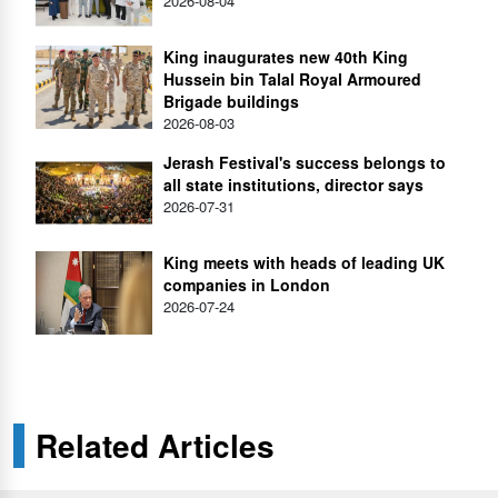
2026-08-04
King inaugurates new 40th King
Hussein bin Talal Royal Armoured
Brigade buildings
2026-08-03
Jerash Festival's success belongs to
all state institutions, director says
2026-07-31
King meets with heads of leading UK
companies in London
2026-07-24
Related Articles