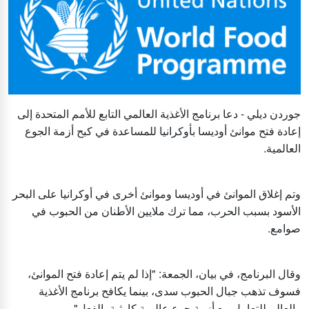
جوردن ديلي - دعا برنامج الأغذية العالمي التابع للأمم المتحدة إلى
إعادة فتح موانئ أوديسا بأوكرانيا للمساعدة في كبح أزمة الجوع
العالمية.
وتم إغلاق الموانئ في أوديسا وموانئ أخرى في أوكرانيا على البحر
الأسود بسبب الحرب، مما ترك ملايين الأطنان من الحبوب في
صوامع.
وقال البرنامج، في بيان، الجمعة: "إذا لم يتم إعادة فتح الموانئ،
فسوف تذهب جبال الحبوب سدى، بينما يكافح برنامج الأغذية
والعالم للتعامل مع أزمة جوع عالمية كارثية بالفعل".