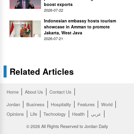
boost exports
2026-07-22
Indonesian embassy hosts tourism
showcase in Amman to promote
Jakarta, West Java
2026-07-21
Related Articles
Home
About Us
Contact Us
Jordan
Business
Hospitality
Features
World
عربي
Health
Technology
Life
Opinions
© 2026 All Rights Reserved to Jordan Daily