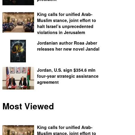
King calls for unified Arab-
Muslim stance, joint effort to
halt Israel’s unprecedented
violations in Jerusalem
Jordanian author Roaa Jaber
releases her new novel Jandal
Jordan, U.S. sign $354.6 mln
four-year strategic assistance
agreement
Most Viewed
King calls for unified Arab-
Muslim stance, joint effort to