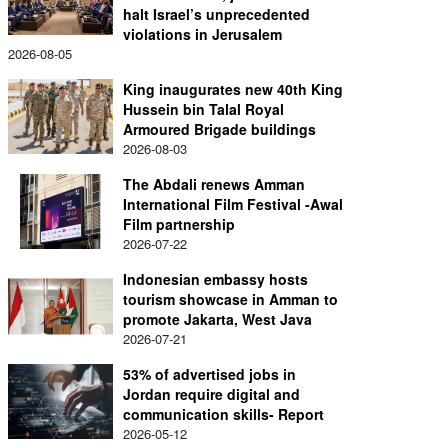
halt Israel’s unprecedented
violations in Jerusalem
2026-08-05
King inaugurates new 40th King
Hussein bin Talal Royal
Armoured Brigade buildings
2026-08-03
The Abdali renews Amman
International Film Festival -Awal
Film partnership
2026-07-22
Indonesian embassy hosts
tourism showcase in Amman to
promote Jakarta, West Java
2026-07-21
53% of advertised jobs in
Jordan require digital and
communication skills- Report
2026-05-12