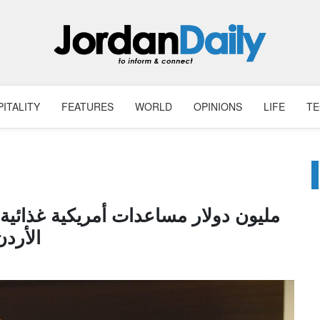
ITALITY
FEATURES
WORLD
OPINIONS
LIFE
T
الأردن