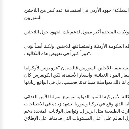
المملكة" جهود الأردن في استضافة عدد كبير من اللاجئين
السوريين.
ه الحكومة الأردنية واستضافتها للاجئين، ولكننا أيضاً نؤدي
دوراً كبيراً في تعويض هذه التكاليف".
يفة للاجئين السوريين قالت، إن "غزو بوتين لأوكرانيا
عار المواد الغذائية، وأسعار الأسمدة، لكن الكونغرس كان
ة الأميركية للتنمية الدولية بتوسيع تمويلنا للأمن الغذائي
اية الذي وقع في تركيا وسوريا، نشهد زيادة في الاحتياجات
رث الطبيعية مثل الزلزال. وتواصل الولايات المتحدة دعم