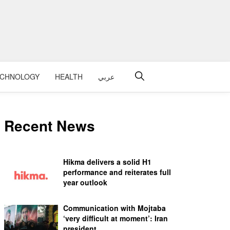
عربي
HEALTH
ECHNOLOGY
Recent News
Hikma delivers a solid H1
performance and reiterates full
year outlook
Communication with Mojtaba
‘very difficult at moment’: Iran
president