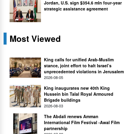
Jordan, U.S. sign $354.6 mln four-year
strategic assistance agreement
Most Viewed
King calls for unified Arab-Muslim
stance, joint effort to halt Israel’s
unprecedented violations in Jerusalem
2026-08-05
King inaugurates new 40th King
Hussein bin Talal Royal Armoured
Brigade buildings
2026-08-03
The Abdali renews Amman
International Film Festival -Awal Film
partnership