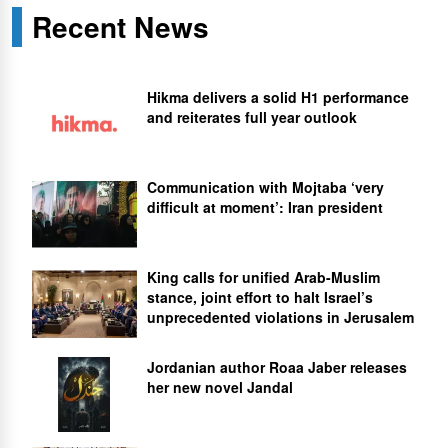
Recent News
Hikma delivers a solid H1 performance
and reiterates full year outlook
Communication with Mojtaba ‘very
difficult at moment’: Iran president
King calls for unified Arab-Muslim
stance, joint effort to halt Israel’s
unprecedented violations in Jerusalem
Jordanian author Roaa Jaber releases
her new novel Jandal