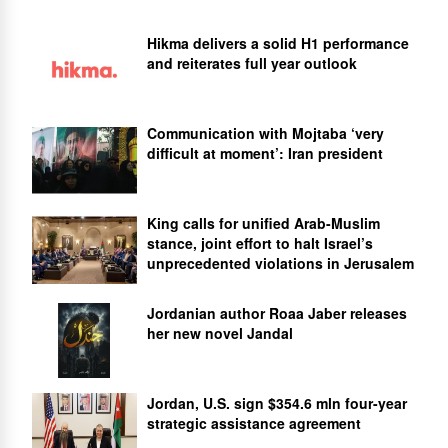
Hikma delivers a solid H1 performance
and reiterates full year outlook
Communication with Mojtaba ‘very
difficult at moment’: Iran president
King calls for unified Arab-Muslim
stance, joint effort to halt Israel’s
unprecedented violations in Jerusalem
Jordanian author Roaa Jaber releases
her new novel Jandal
Jordan, U.S. sign $354.6 mln four-year
strategic assistance agreement