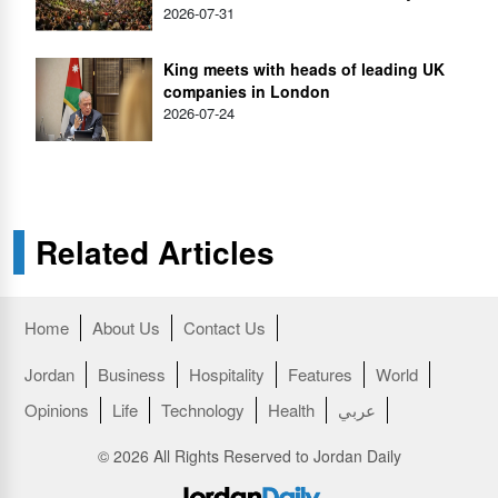
2026-07-31
King meets with heads of leading UK
companies in London
2026-07-24
Related Articles
Home
About Us
Contact Us
Jordan
Business
Hospitality
Features
World
عربي
Health
Technology
Life
Opinions
© 2026 All Rights Reserved to Jordan Daily