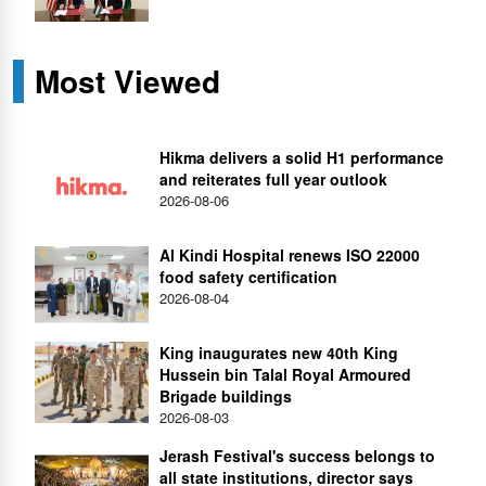
Most Viewed
Hikma delivers a solid H1 performance
and reiterates full year outlook
2026-08-06
Al Kindi Hospital renews ISO 22000
food safety certification
2026-08-04
King inaugurates new 40th King
Hussein bin Talal Royal Armoured
Brigade buildings
2026-08-03
Jerash Festival's success belongs to
all state institutions, director says