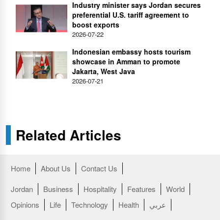
Industry minister says Jordan secures
preferential U.S. tariff agreement to
boost exports
2026-07-22
Indonesian embassy hosts tourism
showcase in Amman to promote
Jakarta, West Java
2026-07-21
Related Articles
Home
About Us
Contact Us
Jordan
Business
Hospitality
Features
World
عربي
Health
Technology
Life
Opinions