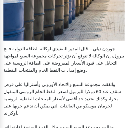
جوردن ديلي - قال المدير التنفيذي لوكالة الطاقة الدولية فاتح
بيرول، إن الوكالة لا تتوقع أن تؤثر تحركات مجموعة السبع لمواجهة
التحايل على قيود الأسعار المفروضة على الطاقة الروسية على
وضع إمدادات النفط الخام والمنتجات النفطية.
واتفقت مجموعة السبع والاتحاد الأوروبي وأستراليا على فرض
سقف عند 60 دولارا للبرميل لسعر النفط الخام الروسي المنقول
بحرا، وكذلك تحديد حد أقصى لأسعار المنتجات النفطية الروسية
لحرمان موسكو من العائدات التي يمكن أن تدعم حربها على
أوكرانيا.
وقالت مجموعة السبع السبت خلال القمة السنوية لقادتها إنها