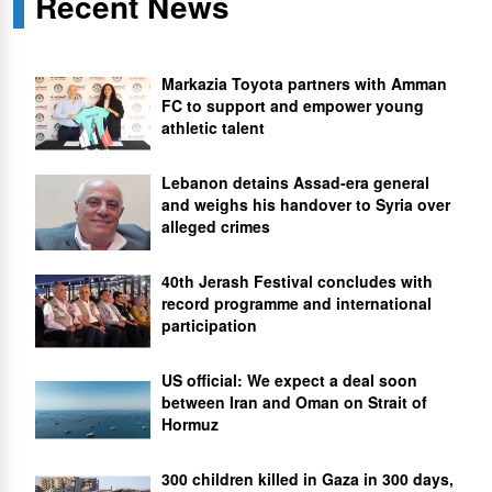
Recent News
Markazia Toyota partners with Amman
FC to support and empower young
athletic talent
Lebanon detains Assad-era general
and weighs his handover to Syria over
alleged crimes
40th Jerash Festival concludes with
record programme and international
participation
US official: We expect a deal soon
between Iran and Oman on Strait of
Hormuz
300 children killed in Gaza in 300 days,