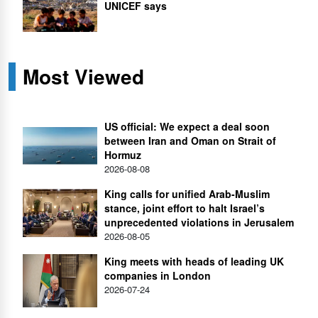
UNICEF says
Most Viewed
US official: We expect a deal soon
between Iran and Oman on Strait of
Hormuz
2026-08-08
King calls for unified Arab-Muslim
stance, joint effort to halt Israel’s
unprecedented violations in Jerusalem
2026-08-05
King meets with heads of leading UK
companies in London
2026-07-24