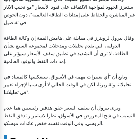
ستعزز الجهود لمواجهة الالتفاف على قيود الأسعار "مع تجنب الآثار
غير المباشرة والحفاظ على إمدادات الطاقة العالمية"، دون الخوض
في تفاصيل.
وقال بيرول لرويترز في مقابلة على هامش القمة إن وكالة الطاقة
الدولية، التي تقدم تحليلات ومدخلات لمجموعة السبع بشأن
الطاقة، لا ترى أن التشديد في تطبيق سقف الأسعار سيؤثر على
إمدادات النفط والوقود العالمية.
وتابع أن "أي تغييرات مهمة في الأسواق، سنعكسها كالمعتاد في
تحليلاتنا وتقاريرنا، لكن في الوقت الحالي لا أرى سببا لإجراء تغيير
في تحليلاتنا".
ويرى بيرول أن سقف السعر حقق هدفين رئيسيين هما عدم
التسبب في شح المعروض في الأسواق، نظرا لاستمرار تدفق النفط
الروسي، وفي الوقت نفسه خفض عائدات موسكو.