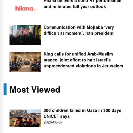
Hikma delivers a solid H1 performance
and reiterates full year outlook
Communication with Mojtaba ‘very
difficult at moment’: Iran president
King calls for unified Arab-Muslim
stance, joint effort to halt Israel’s
unprecedented violations in Jerusalem
Most Viewed
300 children killed in Gaza in 300 days,
UNICEF says
2026-08-07