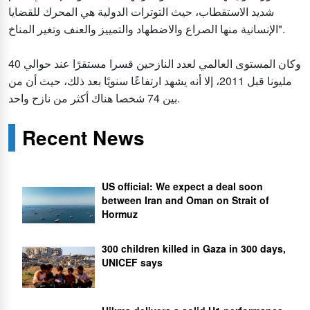
شديد الاستقطاب، حيث التوترات الدولية هي المحرك للقضايا
الإنسانية منها الصراع والاضطهاد والتمييز والعنف وتغير المناخ".
وكان المستوى العالمي لعدد النازحين قسرا مستقرًا عند حوالي 40
مليونا قبل 2011، إلا أنه يشهد ارتفاعًا سنويًا بعد ذلك، حيث أن من
بين 74 شخصا هناك أكثر من نازح واحد.
Recent News
US official: We expect a deal soon
between Iran and Oman on Strait of
Hormuz
300 children killed in Gaza in 300 days,
UNICEF says